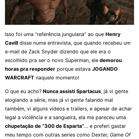
Isso foi uma “referência junguiana” ao que
Henry
Cavill
disse numa entrevista, que quando recebeu um
e-mail de Zack Snyder dizendo que ele era o
escolhido pra ser o novo Superman, ele
demorou
horas pra responder
porque estava
JOGANDO
WARCRAFT
naquele momento!
O que eu acho?
Nunca assisti Spartacus
, já vi gente
elogiando a série, mas já vi gente falando mal
também, vi alguns vídeos e trailers, e apesar de achar
legal a violência e a sangueira, ela me pareceu uma
chupetação de “300 de Esparta”
… e preferi gastar
meu tempo com outras series como D
exter, Game Of