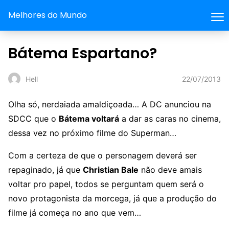
Melhores do Mundo
Bátema Espartano?
22/07/2013
Hell
Olha só, nerdaiada amaldiçoada… A DC anunciou na
SDCC que o
Bátema voltará
a dar as caras no cinema,
dessa vez no próximo filme do Superman…
Com a certeza de que o personagem deverá ser
repaginado, já que
Christian Bale
não deve amais
voltar pro papel, todos se perguntam quem será o
novo protagonista da morcega, já que a produção do
filme já começa no ano que vem…