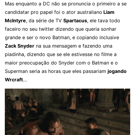
Mas enquanto a DC não se pronuncia o primeiro a se
candidatar pro papel foi o ator australiano
Liam
McIntyre
, da série de TV
Spartacus
, ele tava todo
faceiro no seu twitter dizendo que queria sonhar
grande e ser o novo Batman, e copiando inclusive
Zack Snyder
na sua mensagem e fazendo uma
piadinha, dizendo que se ele estivesse no filme a
maior preocupação do Snyder com o Batman e o
Superman seria as horas que eles passariam
jogando
Wrcraft
…