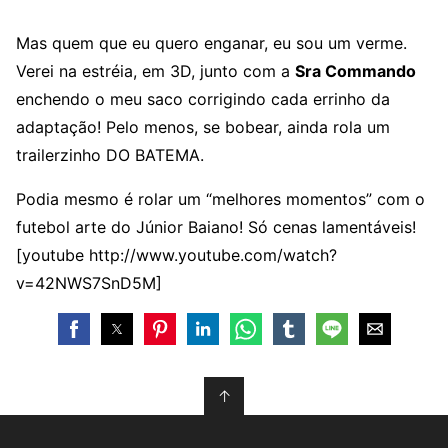
Mas quem que eu quero enganar, eu sou um verme.
Verei na estréia, em 3D, junto com a
Sra Commando
enchendo o meu saco corrigindo cada errinho da
adaptação! Pelo menos, se bobear, ainda rola um
trailerzinho DO BATEMA.
Podia mesmo é rolar um “melhores momentos” com o
futebol arte do Júnior Baiano! Só cenas lamentáveis!
[youtube http://www.youtube.com/watch?
v=42NWS7SnD5M]
↑