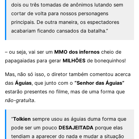
dois ou três tomadas de anônimos lutando sem
cortar de volta para nossos personagens
principais. De outra maneira, os espectadores
acabariam ficando cansados da batalha.”
– ou seja, vai ser um
MMO dos infernos
cheio de
papagaiadas para gerar
MILHÕES
de bonequinhos!
Mas, não só isso, o diretor também comentou acerca
das
Águias
, que junto com o
“Senhor das Águias”
estarão presentes no filme, mas de uma forma que
não-gratuíta
.
“
Tolkien
sempre usou as águias duma forma que
pode ser um pouco
DESAJEITADA
porque elas
tendiam a aparecer do nada e mudar a situação