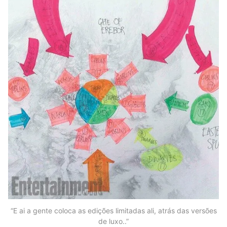
“E ai a gente coloca as edições limitadas ali, atrás das versões
de luxo..”