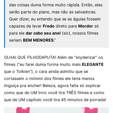
das coisas duma forma muito rápida. Então, elas
serão parte do plano, mas não as salvadoras.
Quer dizer, eu entendo que se as águias fossem
capazes de levar
Frodo
direto para
Mordor
só
para ele
dar cabo seu anel
(sic), nossos filmes
seriam
BEM MENORES
.”
OLHAI QUE FILHODAPUTA! Além de “snyderizar” os
filmes (“eu farei duma forma muito mais
ELEGANTE
que o Tolkien”), o cara ainda admitiu que se
cortassem o mimimi dos filmes ele teria menos
linguiça pra encher! Beleza, agora falta só explicar
como que de UM livro você tira TRÊS filmes e como
que de UM capítulo você tira 45 minutos de porrada!