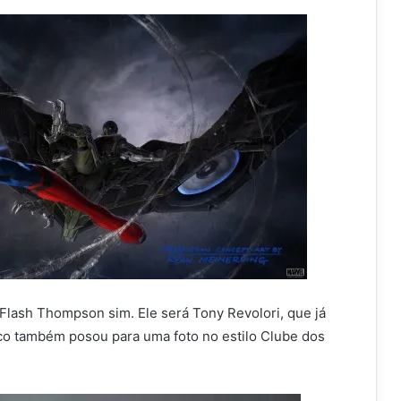
 Flash Thompson sim. Ele será Tony Revolori, que já
co também posou para uma foto no estilo Clube dos