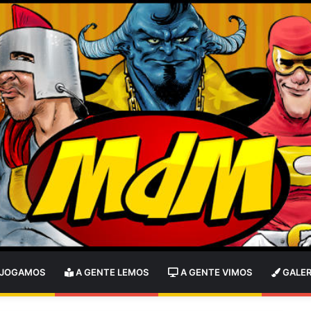
 JOGAMOS
A GENTE LEMOS
A GENTE VIMOS
GALER