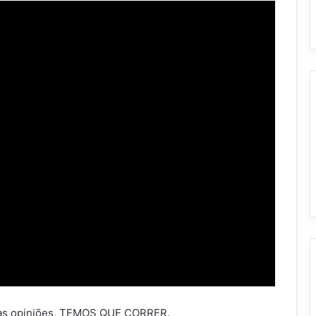
nhas opiniões, TEMOS QUE CORRER.