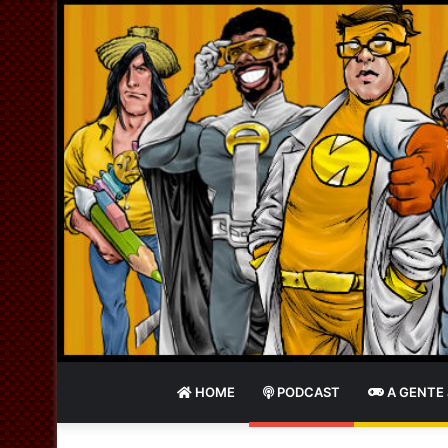
HOME
PODCAST
A GENTE