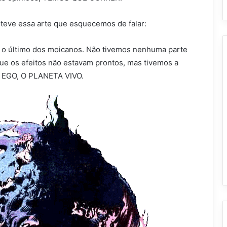
 teve essa arte que esquecemos de falar:
 o último dos moicanos. Não tivemos nenhuma parte
e os efeitos não estavam prontos, mas tivemos a
rá EGO, O PLANETA VIVO.