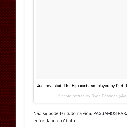
Just revealed: The Ego costume, played by Kurt
A photo posted by Ryan Penagos (@
Não se pode ter tudo na vida. PASSAMOS PAR
enfrentando o Abutre: