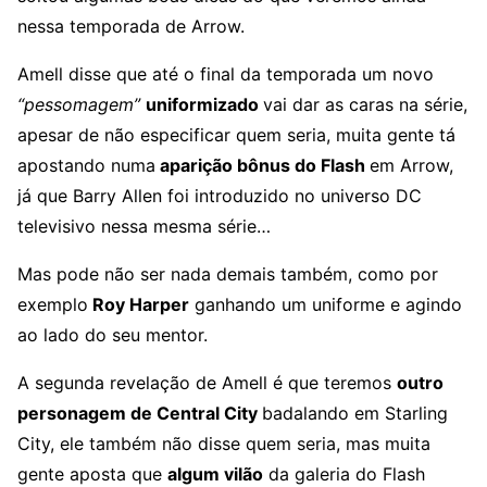
nessa temporada de Arrow.
Amell disse que até o final da temporada um novo
“pessomagem”
uniformizado
vai dar as caras na série,
apesar de não especificar quem seria, muita gente tá
apostando numa
aparição bônus do Flash
em Arrow,
já que Barry Allen foi introduzido no universo DC
televisivo nessa mesma série…
Mas pode não ser nada demais também, como por
exemplo
Roy Harper
ganhando um uniforme e agindo
ao lado do seu mentor.
A segunda revelação de Amell é que teremos
outro
personagem de Central City
badalando em Starling
City, ele também não disse quem seria, mas muita
gente aposta que
algum vilão
da galeria do Flash