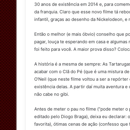
30 anos de existência em 2014 e, para comemo
da franquia. Claro que esse novo filme tá rebo
infantil, graças ao desenho da Nickelodeon, e
Então o melhor (e mais óbvio) conselho que pos
pagar, louça te esperando em casa e algumas 
foi feito para você. A maior prova disso? Colo
A história é a mesma de sempre: As Tartaruga
acabar com o Clã do Pé (que é uma mistura de 
O’Neil (que neste filme voltou a ser a repórte
existência delas. A partir daí muita aventura 
não cabe no gibi.
Antes de meter o pau no filme (“pode meter o p
editado pelo Diogo Braga), deixa eu declarar: 
favorita), ótimas cenas de ação (confesso que 