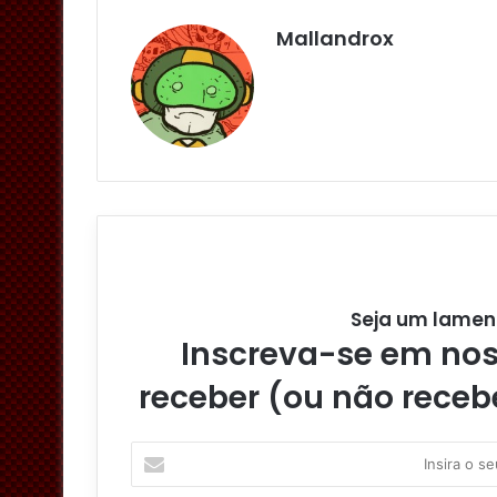
Mallandrox
Seja um lamen
Inscreva-se em noss
receber (ou não receb
I
n