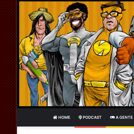
HOME
PODCAST
A GENTE