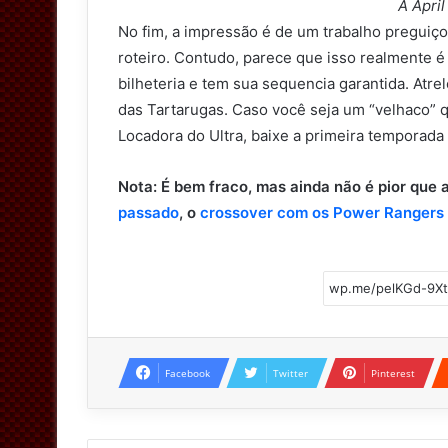
A April
No fim, a impressão é de um trabalho preguiç
roteiro. Contudo, parece que isso realmente é
bilheteria e tem sua sequencia garantida. At
das Tartarugas. Caso você seja um “velhaco” 
Locadora do Ultra, baixe a primeira temporada 
Nota: É bem fraco, mas ainda não é pior que 
passado
, o
crossover com os Power Rangers
Facebook
Twitter
Pinterest