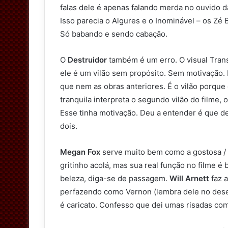
falas dele é apenas falando merda no ouvido d
Isso parecia o Algures e o Inominável – os Zé
Só babando e sendo cabação.
O
Destruidor
também é um erro. O visual Tra
ele é um vilão sem propósito. Sem motivação. 
que nem as obras anteriores. É o vilão porque 
tranquila interpreta o segundo vilão do filme,
Esse tinha motivação. Deu a entender é que d
dois.
Megan Fox
serve muito bem como a gostosa / m
gritinho acolá, mas sua real função no filme é
beleza, diga-se de passagem.
Will Arnett
faz 
perfazendo como Vernon (lembra dele no dese
é caricato. Confesso que dei umas risadas co