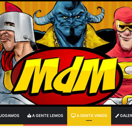
 JOGAMOS
A GENTE LEMOS
A GENTE VIMOS
GALER