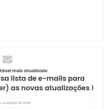
tável mais atualizado
a lista de e-mails para
er) as novas atualizações !