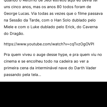
Quando o Retorno de Jedi estreou aqui eu devia ter
uns cinco anos, mas os anos 80 todos foram de
George Lucas. Via todas as vezes que o filme passava
na Sessão da Tarde, com o Han Solo dublado pelo
Miele e com o Luke dublado pelo Erick, do Caverna
do Dragão.
https://www.youtube.com/watch?v=cqTvzOgOVPI
Pra quem viveu o auge desse hype, e pra quem viu no
cinema e se encolheu todo na cadeira ao ver a
primeira cena da interminável nave do Darth Vader
passando pela tela…