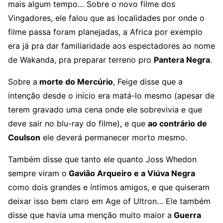
mais algum tempo… Sobre o novo filme dos
Vingadores, ele falou que as localidades por onde o
filme passa foram planejadas, a Africa por exemplo
era já pra dar familiaridade aos espectadores ao nome
de Wakanda, pra preparar terreno pro
Pantera Negra
.
Sobre a
morte do Mercúrio
, Feige disse que a
intenção desde o início era matá-lo mesmo (apesar de
terem gravado uma cena onde ele sobrevivia e que
deve sair no blu-ray do filme), e que
ao contrário de
Coulson
ele deverá permanecer morto mesmo.
Também disse que tanto ele quanto Joss Whedon
sempre viram o
Gavião Arqueiro e a Viúva Negra
como dois grandes e íntimos amigos, e que quiseram
deixar isso bem claro em Age of Ultron… Ele também
disse que havia uma menção muito maior a
Guerra