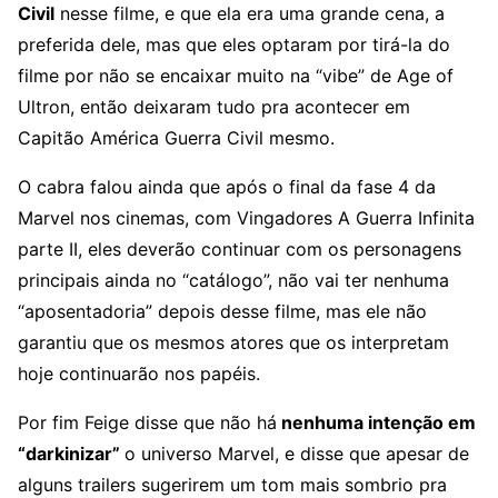
Civil
nesse filme, e que ela era uma grande cena, a
preferida dele, mas que eles optaram por tirá-la do
filme por não se encaixar muito na “vibe” de Age of
Ultron, então deixaram tudo pra acontecer em
Capitão América Guerra Civil mesmo.
O cabra falou ainda que após o final da fase 4 da
Marvel nos cinemas, com Vingadores A Guerra Infinita
parte II, eles deverão continuar com os personagens
principais ainda no “catálogo”, não vai ter nenhuma
“aposentadoria” depois desse filme, mas ele não
garantiu que os mesmos atores que os interpretam
hoje continuarão nos papéis.
Por fim Feige disse que não há
nenhuma intenção em
“darkinizar”
o universo Marvel, e disse que apesar de
alguns trailers sugerirem um tom mais sombrio pra