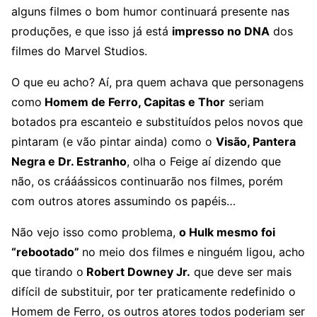
alguns filmes o bom humor continuará presente nas
produções, e que isso já está
impresso no DNA
dos
filmes do Marvel Studios.
O que eu acho? Aí, pra quem achava que personagens
como
Homem de Ferro, Capitas e Thor
seriam
botados pra escanteio e substituídos pelos novos que
pintaram (e vão pintar ainda) como o
Visão, Pantera
Negra e Dr. Estranho
, olha o Feige aí dizendo que
não, os crááássicos continuarão nos filmes, porém
com outros atores assumindo os papéis…
Não vejo isso como problema,
o Hulk mesmo foi
“rebootado”
no meio dos filmes e ninguém ligou, acho
que tirando o
Robert Downey Jr.
que deve ser mais
difícil de substituir, por ter praticamente redefinido o
Homem de Ferro, os outros atores todos poderiam ser