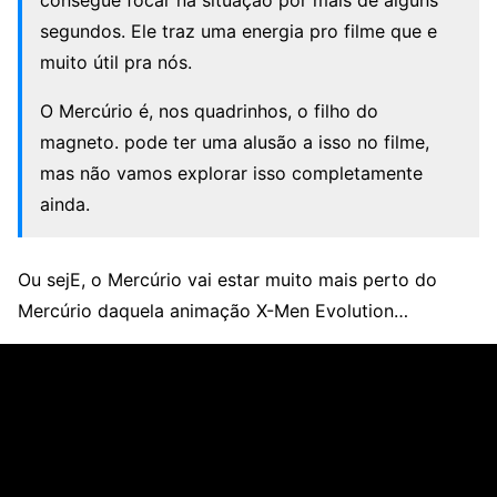
consegue focar na situação por mais de alguns
segundos. Ele traz uma energia pro filme que e
muito útil pra nós.
O Mercúrio é, nos quadrinhos, o filho do
magneto. pode ter uma alusão a isso no filme,
mas não vamos explorar isso completamente
ainda.
Ou sejE, o Mercúrio vai estar muito mais perto do
Mercúrio daquela animação X-Men Evolution…