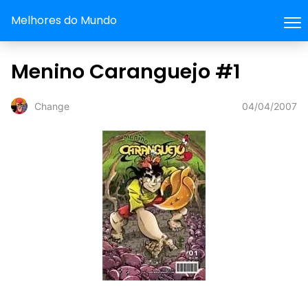
Melhores do Mundo
Menino Caranguejo #1
04/04/2007
Change