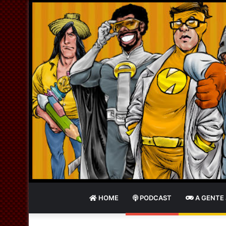
HOME
PODCAST
A GENTE