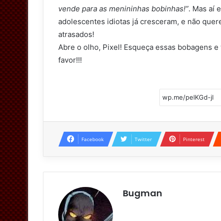
vende para as menininhas bobinhas!”
. Mas aí 
adolescentes idiotas já cresceram, e não quer
atrasados!
Abre o olho, Pixel! Esqueça essas bobagens e 
favor!!!
Facebook
Twitter
Pinterest
Bugman