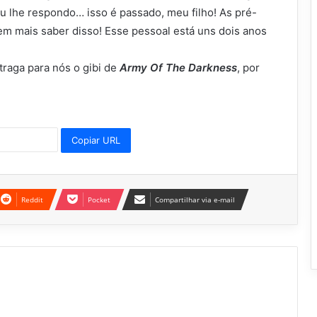
eu lhe respondo… isso é passado, meu filho! As pré-
em mais saber disso! Esse pessoal está uns dois anos
traga para nós o gibi de
Army Of The Darkness
, por
Copiar URL
Reddit
Pocket
Compartilhar via e-mail