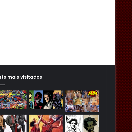
sts mais visitados