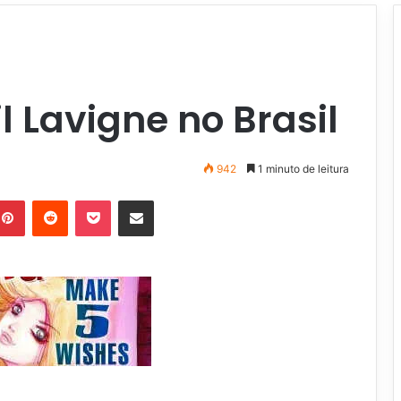
l Lavigne no Brasil
942
1 minuto de leitura
Pinterest
Reddit
Pocket
Compartilhar via e-mail