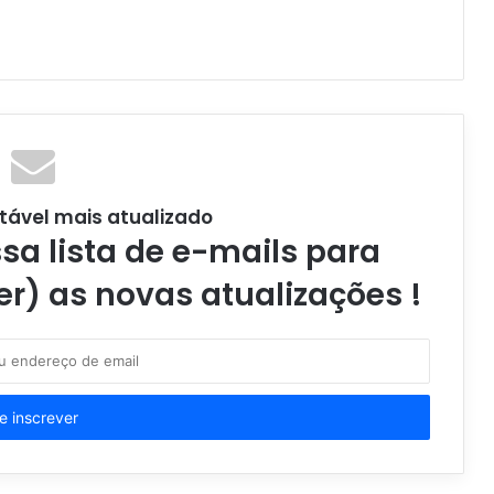
tável mais atualizado
a lista de e-mails para
er) as novas atualizações !