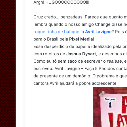
Argh! HUGOOOOOOOOOO!!!
Cruz credo… benzadeus! Parece que quanto m
lembra quando o nosso amigo Change disse no
roqueirinha de butique, a
Avril Lavigne
? Pois 
para o Brasil pela
Pixel Media
!
Esse desperdício de papel é idealizado pela p
com roteiros de
Joshua Dysart
, e desenhos 
Como eu tô sem saco de escrever o
realese
, 
escreveu: Avril Lavigne – Faça 5 Pedidos conta
de presente de um demônio. O pobrema é que
cantora Avril ajudará a pobre adolescente.