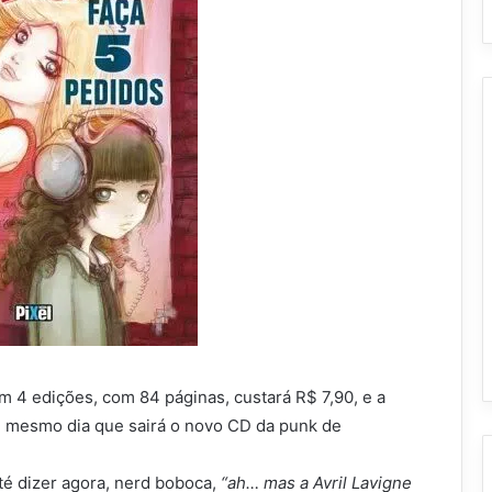
em 4 edições, com 84 páginas, custará R$ 7,90, e a
il, mesmo dia que sairá o novo CD da punk de
té dizer agora, nerd boboca,
“ah… mas a Avril Lavigne