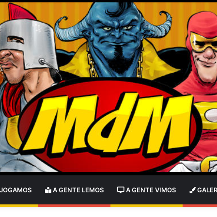
 JOGAMOS
A GENTE LEMOS
A GENTE VIMOS
GALER