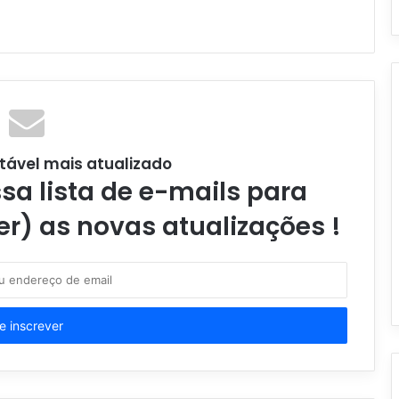
tável mais atualizado
a lista de e-mails para
er) as novas atualizações !