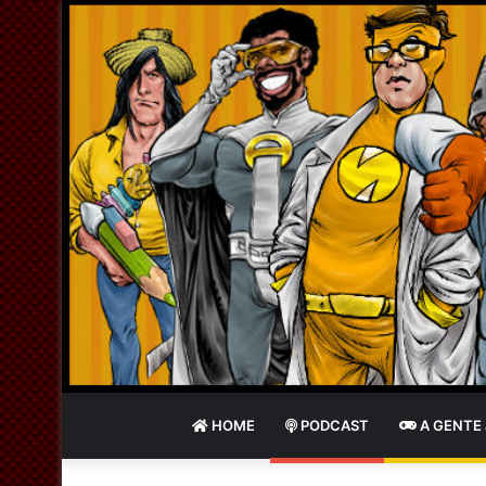
HOME
PODCAST
A GENTE