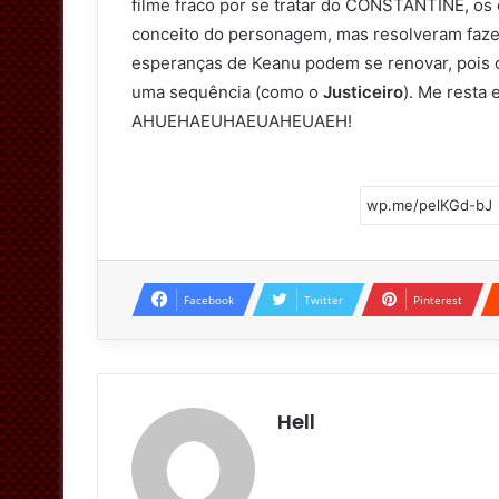
filme fraco por se tratar do CONSTANTINE, os 
conceito do personagem, mas resolveram faz
esperanças de Keanu podem se renovar, pois 
uma sequência (como o
Justiceiro
). Me resta 
AHUEHAEUHAEUAHEUAEH!
Facebook
Twitter
Pinterest
Hell