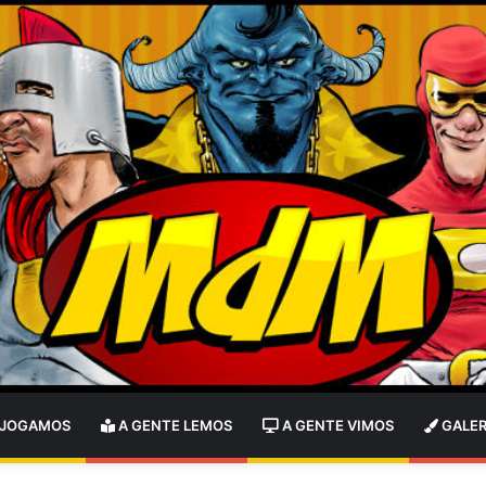
 JOGAMOS
A GENTE LEMOS
A GENTE VIMOS
GALER