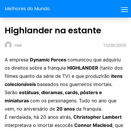
Melhores do Mundo
Highlander na estante
13/09/2005
Hell
A empresa
Dynamic Forces
comunicou que adquiriu
os direitos sobre a franquia
HIGHLANDER
(tanto dos
filmes quanto da série de TV) e que produzirão
itens
colecionáveis
baseados nos guerreiros imortais.
Serão
estátuas, dioramas, cards, pôsters e
miniaturas
com os personagens. Tudo no ano que
vem, no aniversário de
20 anos
da franquia.
É nerdaiada, há 20 anos atrás,
Christopher Lambert
interpretava o imortal escocês
Connor Macleod
, que