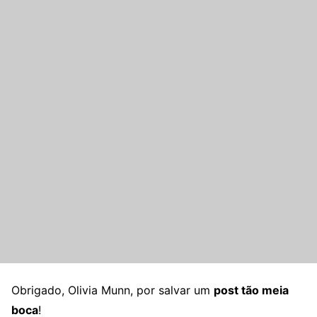
Obrigado, Olivia Munn, por salvar um
post tão meia
boca
!