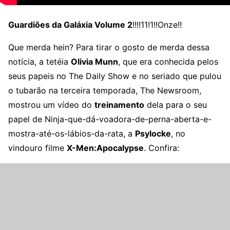
Guardiões da Galáxia Volume 2
!!!!11!1!!Onze!!
Que merda hein? Para tirar o gosto de merda dessa
notícia, a tetéia
Olivia Munn
, que era conhecida pelos
seus papeis no The Daily Show e no seriado que pulou
o tubarão na terceira temporada, The Newsroom,
mostrou um vídeo do
treinamento
dela para o seu
papel de Ninja-que-dá-voadora-de-perna-aberta-e-
mostra-até-os-lábios-da-rata, a
Psylocke
, no
vindouro filme
X-Men:Apocalypse
. Confira: