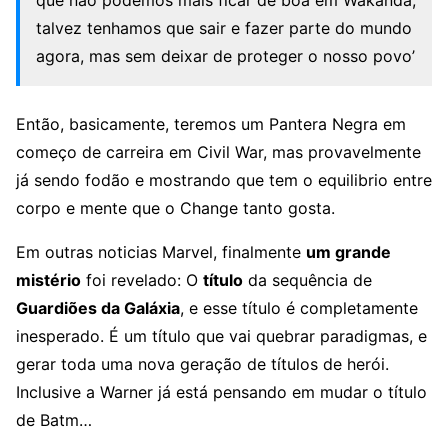
que não podemos mais ficar de boa em Wakanda,
talvez tenhamos que sair e fazer parte do mundo
agora, mas sem deixar de proteger o nosso povo’
Então, basicamente, teremos um Pantera Negra em
começo de carreira em Civil War, mas provavelmente
já sendo fodão e mostrando que tem o equilibrio entre
corpo e mente que o Change tanto gosta.
Em outras noticias Marvel, finalmente
um grande
mistério
foi revelado: O
título
da sequência de
Guardiões da Galáxia
, e esse título é completamente
inesperado. É um título que vai quebrar paradigmas, e
gerar toda uma nova geração de títulos de herói.
Inclusive a Warner já está pensando em mudar o título
de Batm…