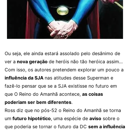
Ou seja, ele ainda estará assolado pelo desânimo de
ver a
nova geração
de heróis não tão heróica assim…
Com isso, os autores pretendem explorar um pouco a
influência da SJA
nas atitudes desse Superman e
fazê-lo pensar que se a SJA existisse no futuro em
que O Reino do Amanhã acontece,
as coisas
poderiam ser bem diferentes
.
Ross diz que no pós-52 o Reino do Amanhã se torna
um
futuro hipotético
, uma espécie de
aviso
sobre o
que poderia se tornar o futuro da DC
sem a influência