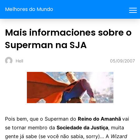
Melhores do Mundo
Mais informaciones sobre o
Superman na SJA
05/09/2007
Hell
Pois bem, que o Superman do
Reino do Amanhã
vai
se tornar membro da
Sociedade da Justiça
, muita
gente já sabe (se você não sabia, sorry)… A
Wizard