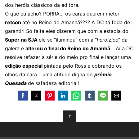
dos heróis clássicos da editora.
O que eu acho? PORRA… os caras querem meter
retcon
até no Reino do Amanhã???? A DC tá foda de
garantir! Só falta eles dizerem que com a estadia do
Super na SJA
ele se “iluminou” com a “
heroizice
” da
galera e
alterou o final do Reino do Amanhã
… Aí a DC
resolve refazer a série do meio pro final e lançar uma
edição especial
pintada pelo Ross e cobrando os
olhos da cara… uma atitude digna do
prêmio
Quesada
de safadeza editorial!
↑