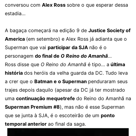
conversou com
Alex Ross
sobre o que esperar dessa
estadia…
A bagaça começará na edição 9 de
Justice Society of
America
(em setembro) e Alex Ross já adianta que o
Superman que vai
participar da SJA
não é o
personagem
do final de
O Reino do Amanhã
…
Ross disse que
O Reino do Amanhã
é tipo… a
última
história
dos heróis da velha guarda da DC. Tudo leva
a crer que o
Batman e o Superman
penduraram seus
trajes depois daquilo (apesar da DC já ter mostrado
uma
continuação mequetrefe
do Reino do Amanhã na
Superman Premium #8
), mas não é esse Superman
que se junta à SJA, é o escoteirão de um
ponto
temporal anterior
ao final da saga.