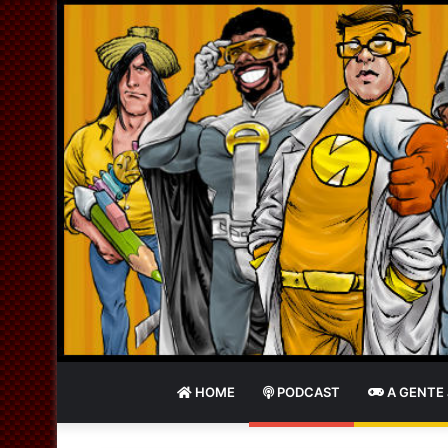
HOME
PODCAST
A GENTE