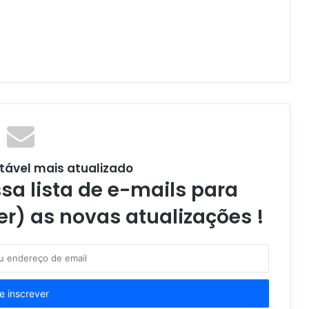
tável mais atualizado
a lista de e-mails para
er) as novas atualizações !