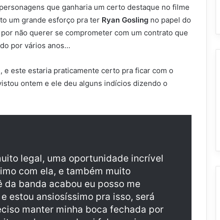
 personagens que ganharia um certo destaque no filme
eito um grande esforço pra ter
Ryan Gosling
no papel do
ta por não querer se comprometer com um contrato que
ado por vários anos…
O
, e este estaria praticamente certo pra ficar com o
istou ontem e ele deu alguns indícios dizendo o
uito legal, uma oportunidade incrível
simo com ela, e também muito
ê da banda acabou eu posso me
 estou ansiosíssimo pra isso, será
ciso manter minha boca fechada por