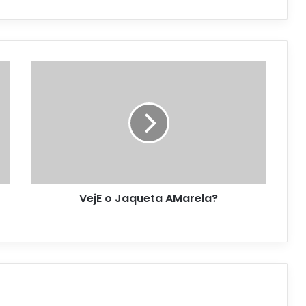
VejE o Jaqueta AMarela?