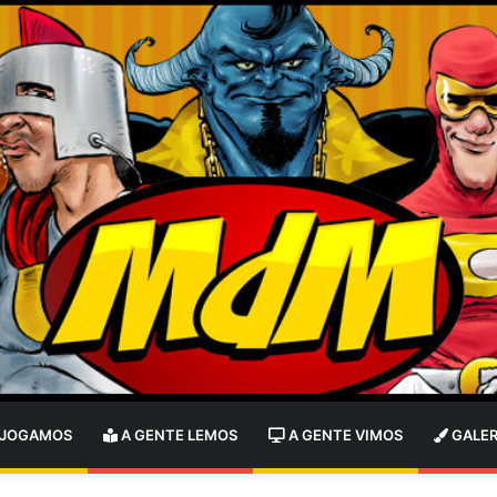
 JOGAMOS
A GENTE LEMOS
A GENTE VIMOS
GALER