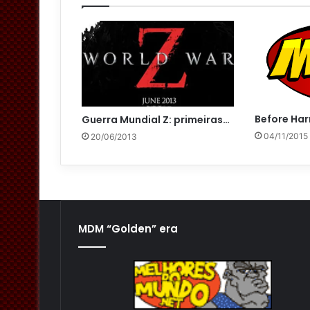
Before Har
Guerra Mundial Z: primeiras…
04/11/2015
20/06/2013
MDM “Golden” era