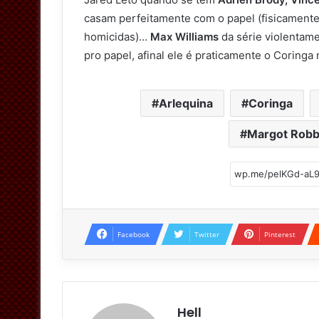
casam perfeitamente com o papel (fisicamente
homicidas)…
Max Williams
da série violenta
pro papel, afinal ele é praticamente o Coringa 
Arlequina
Coringa
Margot Robb
Facebook
Twitter
Pinterest
Hell