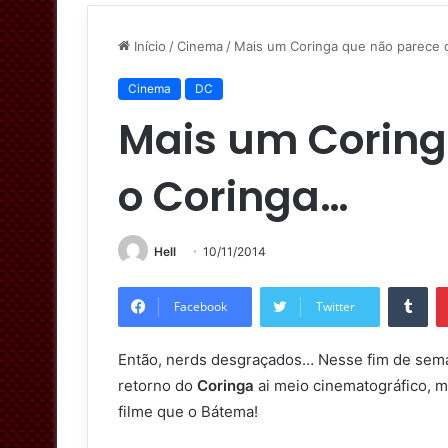
Início
/
Cinema
/
Mais um Coringa que não parece 
Cinema
DC
Mais um Coring
o Coringa…
Hell
10/11/2014
Tumblr
Facebook
Twitter
Então, nerds desgraçados… Nesse fim de sem
retorno do
Coringa
ai meio cinematográfico, m
filme que o Bátema!