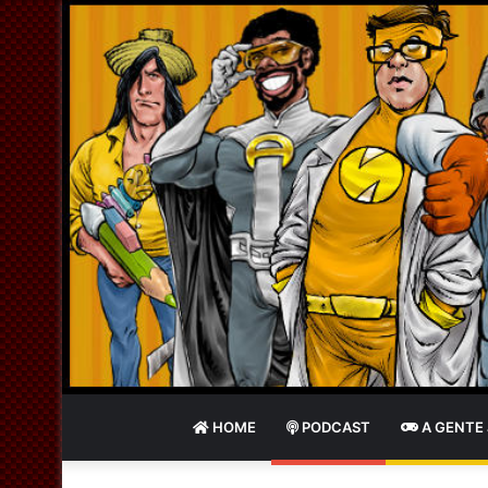
HOME
PODCAST
A GENTE