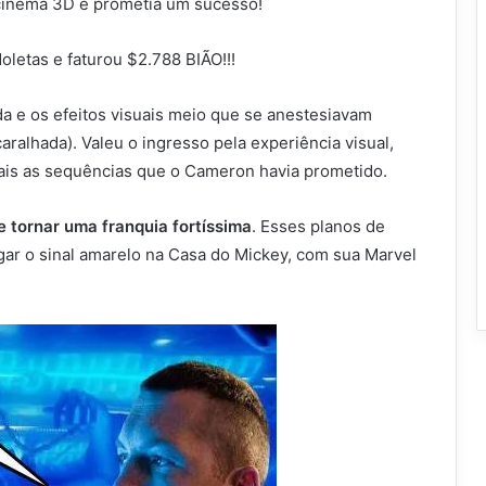
 cinema 3D e prometia um sucesso!
oletas e faturou $2.788 BIÃO!!!
ída e os efeitos visuais meio que se anestesiavam
aralhada). Valeu o ingresso pela experiência visual,
ais as sequências que o Cameron havia prometido.
e tornar uma franquia fortíssima
. Esses planos de
igar o sinal amarelo na Casa do Mickey, com sua Marvel