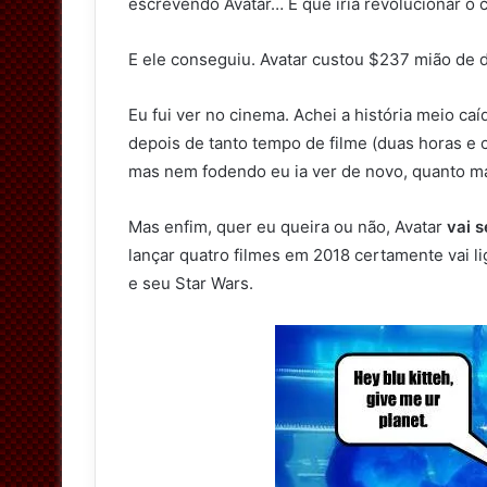
escrevendo Avatar… E que iria revolucionar o
E ele conseguiu. Avatar custou $237 mião de d
Eu fui ver no cinema. Achei a história meio ca
depois de tanto tempo de filme (duas horas e c
mas nem fodendo eu ia ver de novo, quanto m
Mas enfim, quer eu queira ou não, Avatar
vai s
lançar quatro filmes em 2018 certamente vai l
e seu Star Wars.