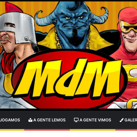
 JOGAMOS
A GENTE LEMOS
A GENTE VIMOS
GALER