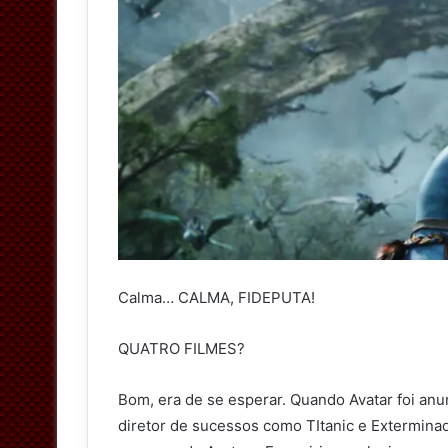
Calma… CALMA, FIDEPUTA!
QUATRO FILMES?
Bom, era de se esperar. Quando Avatar foi an
diretor de sucessos como TItanic e Exterminad