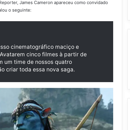
 Reporter, James Cameron apareceu como convidado
lou o seguinte:
so cinematográfico maciço e
Avatarem cinco filmes à partir de
m um time de nossos quatro
vão criar toda essa nova saga.