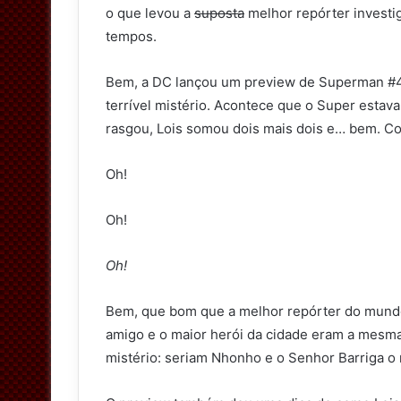
o que levou a
suposta
melhor repórter investi
tempos.
Bem, a DC lançou um preview de Superman #42
terrível mistério. Acontece que o Super estav
rasgou, Lois somou dois mais dois e… bem. Co
Oh!
Oh!
Oh!
Bem, que bom que a melhor repórter do mund
amigo e o maior herói da cidade eram a mesm
mistério: seriam Nhonho e o Senhor Barriga o