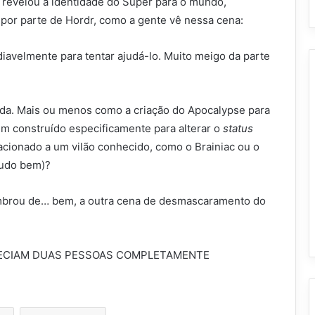
revelou a identidade do Super para o mundo,
por parte de Hordr, como a gente vê nessa cena:
diavelmente para tentar ajudá-lo. Muito meigo da parte
ada. Mais ou menos como a criação do Apocalypse para
m construído especificamente para alterar o
status
lacionado a um vilão conhecido, como o Brainiac ou o
tudo bem)?
mbrou de… bem, a outra cena de desmascaramento do
RECIAM DUAS PESSOAS COMPLETAMENTE