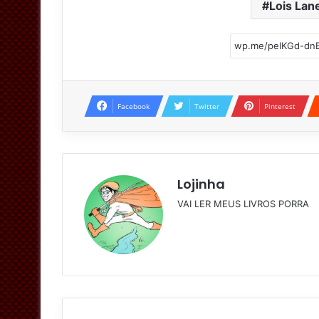
Lois Lan
Facebook
Twitter
Pinterest
Lojinha
VAI LER MEUS LIVROS PORRA