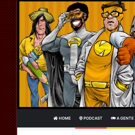
HOME
PODCAST
A GENTE