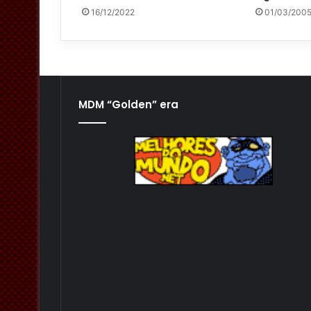
16/12/2022
01/03/200
MDM “Golden” era