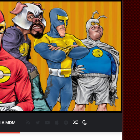
RSS
Twitter
YouTube
Apple
Spotify
Artigo
Switch
IA MDM