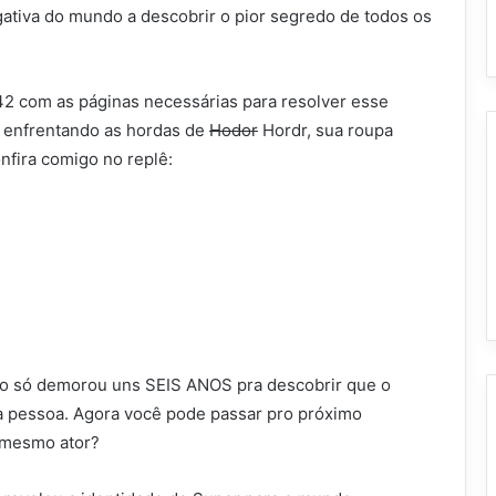
gativa do mundo a descobrir o pior segredo de todos os
 com as páginas necessárias para resolver esse
a enfrentando as hordas de
Hodor
Hordr, sua roupa
nfira comigo no replê:
o só demorou uns SEIS ANOS pra descobrir que o
a pessoa. Agora você pode passar pro próximo
 mesmo ator?