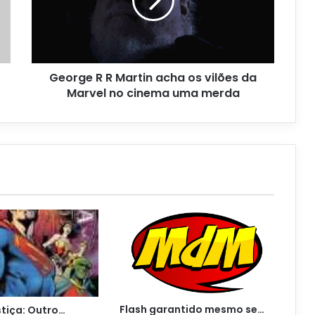
George R R Martin acha os vilões da
Marvel no cinema uma merda
Flash garantido mesmo se…
stiça: Outro…