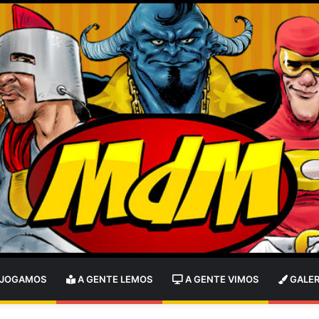
 JOGAMOS
A GENTE LEMOS
A GENTE VIMOS
GALER