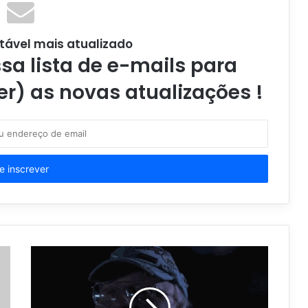
tável mais atualizado
a lista de e-mails para
er) as novas atualizações !