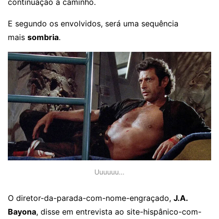
continuação a caminho.
E segundo os envolvidos, será uma sequência
mais
sombria
.
Uuuuuu…
O diretor-da-parada-com-nome-engraçado,
J.A.
Bayona
, disse em entrevista ao site-hispânico-com-