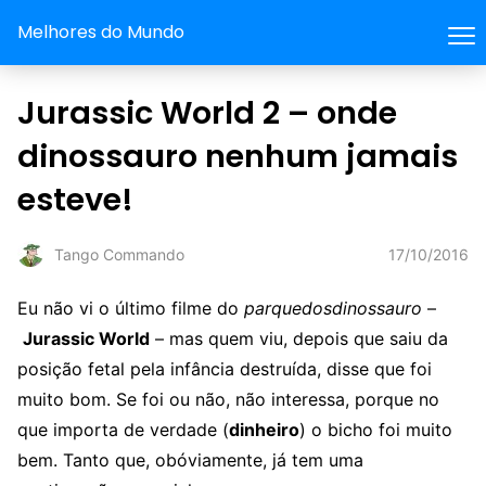
Melhores do Mundo
Jurassic World 2 – onde
dinossauro nenhum jamais
esteve!
17/10/2016
Tango Commando
Eu não vi o último filme do
parquedosdinossauro
–
Jurassic World
– mas quem viu, depois que saiu da
posição fetal pela infância destruída, disse que foi
muito bom. Se foi ou não, não interessa, porque no
que importa de verdade (
dinheiro
) o bicho foi muito
bem. Tanto que, obóviamente, já tem uma