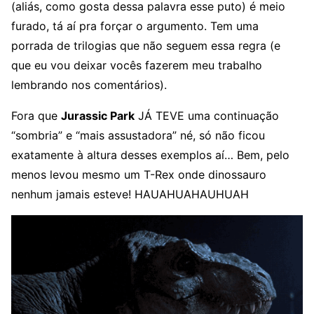
(aliás, como gosta dessa palavra esse puto) é meio
furado, tá aí pra forçar o argumento. Tem uma
porrada de trilogias que não seguem essa regra (e
que eu vou deixar vocês fazerem meu trabalho
lembrando nos comentários).
Fora que
Jurassic Park
JÁ TEVE uma continuação
“sombria” e “mais assustadora” né, só não ficou
exatamente à altura desses exemplos aí… Bem, pelo
menos levou mesmo um T-Rex onde dinossauro
nenhum jamais esteve! HAUAHUAHAUHUAH