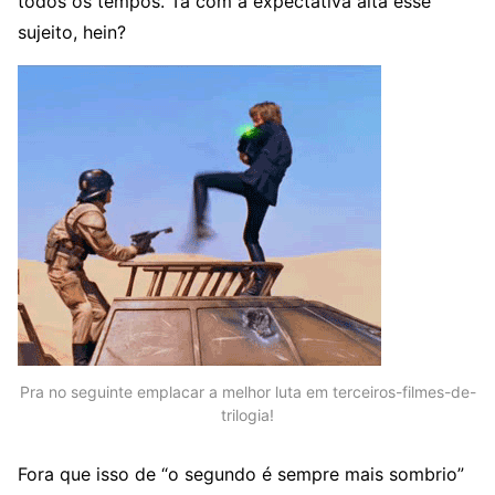
todos os tempos. Tá com a expectativa alta esse
sujeito, hein?
Pra no seguinte emplacar a melhor luta em terceiros-filmes-de-
trilogia!
Fora que isso de “o segundo é sempre mais sombrio”