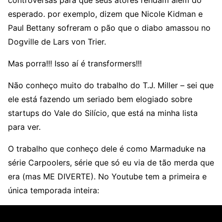
controversas para que seus atores rendam além do
esperado. por exemplo, dizem que Nicole Kidman e
Paul Bettany sofreram o pão que o diabo amassou no
Dogville de Lars von Trier.
Mas porra!!! Isso aí é transformers!!!
Não conheço muito do trabalho do T.J. Miller – sei que
ele está fazendo um seriado bem elogiado sobre
startups do Vale do Silício, que está na minha lista
para ver.
O trabalho que conheço dele é como Marmaduke na
série Carpoolers, série que só eu via de tão merda que
era (mas ME DIVERTE). No Youtube tem a primeira e
única temporada inteira: