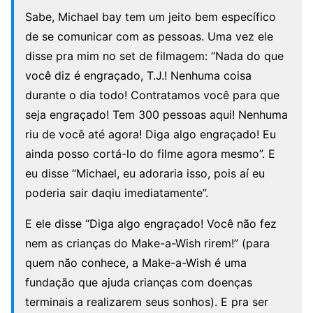
Sabe, Michael bay tem um jeito bem específico
de se comunicar com as pessoas. Uma vez ele
disse pra mim no set de filmagem: “Nada do que
você diz é engraçado, T.J.! Nenhuma coisa
durante o dia todo! Contratamos você para que
seja engraçado! Tem 300 pessoas aqui! Nenhuma
riu de você até agora! Diga algo engraçado! Eu
ainda posso cortá-lo do filme agora mesmo”. E
eu disse “Michael, eu adoraria isso, pois aí eu
poderia sair daqiu imediatamente”.
E ele disse “Diga algo engraçado! Você não fez
nem as crianças do Make-a-Wish rirem!” (para
quem não conhece, a Make-a-Wish é uma
fundação que ajuda crianças com doenças
terminais a realizarem seus sonhos). E pra ser