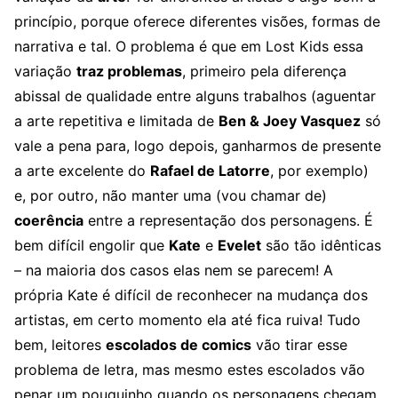
princípio, porque oferece diferentes visões, formas de
narrativa e tal. O problema é que em Lost Kids essa
variação
traz problemas
, primeiro pela diferença
abissal de qualidade entre alguns trabalhos (aguentar
a arte repetitiva e limitada de
Ben & Joey Vasquez
só
vale a pena para, logo depois, ganharmos de presente
a arte excelente do
Rafael de Latorre
, por exemplo)
e, por outro, não manter uma (vou chamar de)
coerência
entre a representação dos personagens. É
bem difícil engolir que
Kate
e
Evelet
são tão idênticas
– na maioria dos casos elas nem se parecem! A
própria Kate é difícil de reconhecer na mudança dos
artistas, em certo momento ela até fica ruiva! Tudo
bem, leitores
escolados de comics
vão tirar esse
problema de letra, mas mesmo estes escolados vão
penar um pouquinho quando os personagens chegam