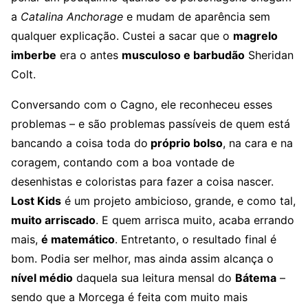
a
Catalina Anchorage
e mudam de aparência sem
qualquer explicação. Custei a sacar que o
magrelo
imberbe
era o antes
musculoso e barbudão
Sheridan
Colt.
Conversando com o Cagno, ele reconheceu esses
problemas – e são problemas passíveis de quem está
bancando a coisa toda do
próprio bolso
, na cara e na
coragem, contando com a boa vontade de
desenhistas e coloristas para fazer a coisa nascer.
Lost Kids
é um projeto ambicioso, grande, e como tal,
muito arriscado
. E quem arrisca muito, acaba errando
mais,
é matemático
. Entretanto, o resultado final é
bom. Podia ser melhor, mas ainda assim alcança o
nível médio
daquela sua leitura mensal do
Bátema
–
sendo que a Morcega é feita com muito mais