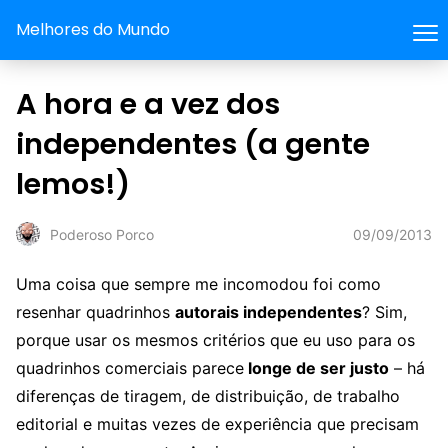
Melhores do Mundo
A hora e a vez dos
independentes (a gente
lemos!)
09/09/2013
Poderoso Porco
Uma coisa que sempre me incomodou foi como
resenhar quadrinhos
autorais independentes
? Sim,
porque usar os mesmos critérios que eu uso para os
quadrinhos comerciais parece
longe de ser justo
– há
diferenças de tiragem, de distribuição, de trabalho
editorial e muitas vezes de experiência que precisam