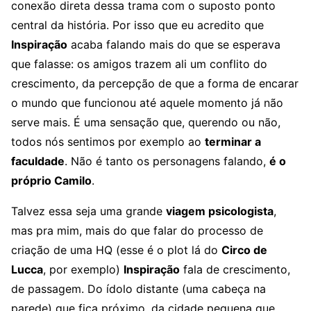
conexão direta dessa trama com o suposto ponto
central da história. Por isso que eu acredito que
Inspiração
acaba falando mais do que se esperava
que falasse: os amigos trazem ali um conflito do
crescimento, da percepção de que a forma de encarar
o mundo que funcionou até aquele momento já não
serve mais. É uma sensação que, querendo ou não,
todos nós sentimos por exemplo ao
terminar a
faculdade
. Não é tanto os personagens falando,
é o
próprio Camilo
.
Talvez essa seja uma grande
viagem psicologista
,
mas pra mim, mais do que falar do processo de
criação de uma HQ (esse é o plot lá do
Circo de
Lucca
, por exemplo)
Inspiração
fala de crescimento,
de passagem. Do ídolo distante (uma cabeça na
parede) que fica próximo, da cidade pequena que