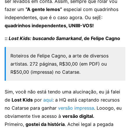
ser levados em conta. Assim, sempre que rolar vou
fazer um
“A gente lemos”
especial com quadrinhos
independentes, que é o caso agora. Ou sejE:
quadrinhos independentes, UNIIII-VOS!
::
Lost Kids: buscando Samarkand
, de Felipe Cagno
Roteiros de Felipe Cagno, a arte de diversos
artistas. 272 páginas, R$30,00 (em PDF) ou
R$50,00 (impressa) no Catarse.
Sim, você não está tendo uma alucinação, eu já falei
de
Lost Kids
por
aqui
: a HQ está captando recursos
no Catarse para ganhar
versão impressa
. Looogo, eu
obviamente tive acesso à
versão digital.
Primeiro,
gostei da história
. Achei legal a pegada