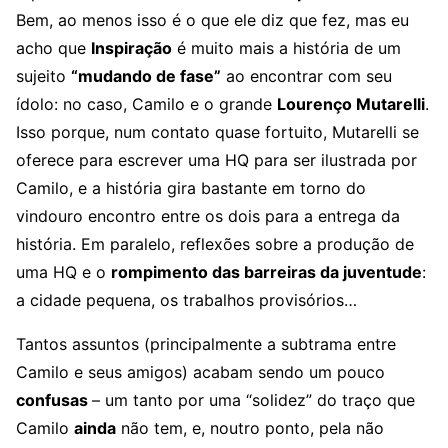
Bem, ao menos isso é o que ele diz que fez, mas eu
acho que
Inspiração
é muito mais a história de um
sujeito
“mudando de fase”
ao encontrar com seu
ídolo: no caso, Camilo e o grande
Lourenço Mutarelli
.
Isso porque, num contato quase fortuito, Mutarelli se
oferece para escrever uma HQ para ser ilustrada por
Camilo, e a história gira bastante em torno do
vindouro encontro entre os dois para a entrega da
história. Em paralelo, reflexões sobre a produção de
uma HQ e o
rompimento das barreiras da juventude
:
a cidade pequena, os trabalhos provisórios…
Tantos assuntos (principalmente a subtrama entre
Camilo e seus amigos) acabam sendo um pouco
confusas
– um tanto por uma “solidez” do traço que
Camilo
ainda
não tem, e, noutro ponto, pela não