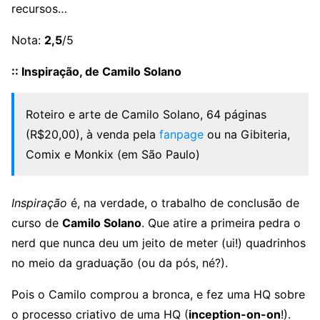
recursos…
Nota:
2,5
/5
:: Inspiração, de Camilo Solano
Roteiro e arte de Camilo Solano, 64 páginas
(R$20,00), à venda pela
fanpage
ou na Gibiteria,
Comix e Monkix (em São Paulo)
Inspiração
é, na verdade, o trabalho de conclusão de
curso de
Camilo Solano
. Que atire a primeira pedra o
nerd que nunca deu um jeito de meter (ui!) quadrinhos
no meio da graduação (ou da pós, né?).
Pois o Camilo comprou a bronca, e fez uma HQ sobre
o processo criativo de uma HQ (
inception-on-on
!).