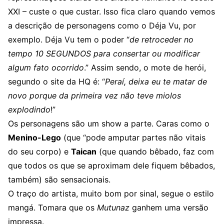
XXI – custe o que custar. Isso fica claro quando vemos
a descrição de personagens como o Déja Vu, por
exemplo. Déja Vu tem o poder “
de retroceder no
tempo 10 SEGUNDOS para consertar ou modificar
algum fato ocorrido
.” Assim sendo, o mote de herói,
segundo o site da HQ é: “
Peraí, deixa eu te matar de
novo porque da primeira vez não teve miolos
explodindo
!”
Os personagens são um show a parte. Caras como o
Menino-Lego
(que “pode amputar partes não vitais
do seu corpo) e
Taican
(que quando bêbado, faz com
que todos os que se aproximam dele fiquem bêbados,
também) são sensacionais.
O traço do artista, muito bom por sinal, segue o estilo
mangá. Tomara que os
Mutunaz
ganhem uma versão
impressa.