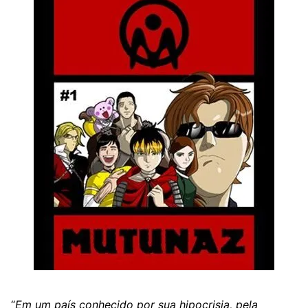
“
Em um país conhecido por sua hipocrisia, pela