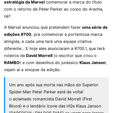
estratégia da Marvel
comemorar a marca do título
com o retorno de Peter Parker ao corpo do Aranha,
né?
A Marvel anunciou que pretendem fazer
uma série de
edições #700.
pra comemorar a portentosa marca
atingida, e cada uma terá uma equipe criativa
diferente… E hoje eles anunciaram a #700.1, que terá
roteiros de
David Morrell
(o escritor que criou o
RAMBO
) e com desenhos do jurássico
Klaus Janson
,
vejam aí a sinopse da edição:
Um ano após sua morte nas mãos do Superior
Spider-Man Peter Parker está de volta!
o aclamado romancista David Morrell (First
Blood) e o lendário ícone das HQs Klaus Janson