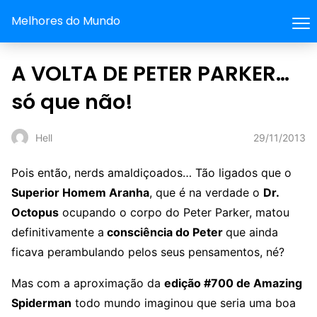
Melhores do Mundo
A VOLTA DE PETER PARKER…
só que não!
29/11/2013
Hell
Pois então, nerds amaldiçoados… Tão ligados que o
Superior Homem Aranha
, que é na verdade o
Dr.
Octopus
ocupando o corpo do Peter Parker, matou
definitivamente a
consciência do Peter
que ainda
ficava perambulando pelos seus pensamentos, né?
Mas com a aproximação da
edição #700 de Amazing
Spiderman
todo mundo imaginou que seria uma boa