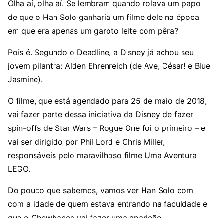
Olha aí, olha aí. Se lembram quando rolava um papo
de que o Han Solo ganharia um filme dele na época
em que era apenas um garoto leite com pêra?
Pois é. Segundo o Deadline, a Disney já achou seu
jovem pilantra: Alden Ehrenreich (de Ave, César! e Blue
Jasmine).
O filme, que está agendado para 25 de maio de 2018,
vai fazer parte dessa iniciativa da Disney de fazer
spin-offs de Star Wars – Rogue One foi o primeiro – e
vai ser dirigido por Phil Lord e Chris Miller,
responsáveis pelo maravilhoso filme Uma Aventura
LEGO.
Do pouco que sabemos, vamos ver Han Solo com
com a idade de quem estava entrando na faculdade e
que o Chewbacca vai fazer uma aparição.