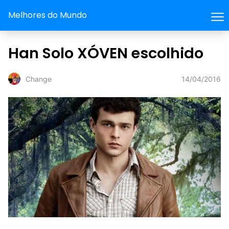
Melhores do Mundo
Han Solo XÓVEN escolhido
14/04/2016
Change