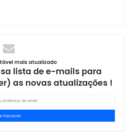
tável mais atualizado
a lista de e-mails para
er) as novas atualizações !