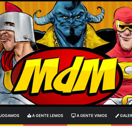
 JOGAMOS
A GENTE LEMOS
A GENTE VIMOS
GALER