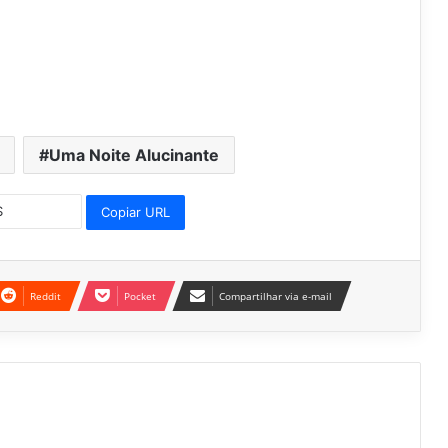
Uma Noite Alucinante
Copiar URL
Reddit
Pocket
Compartilhar via e-mail