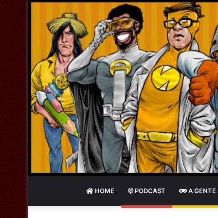
HOME
PODCAST
A GENTE