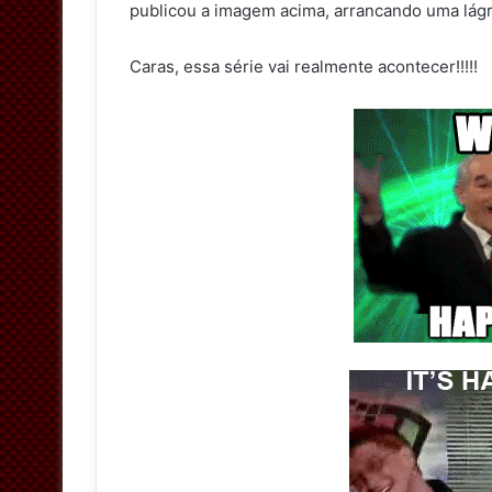
publicou a imagem acima, arrancando uma lágr
e
r
Caras, essa série vai realmente acontecer!!!!!