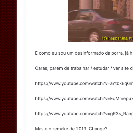
E como eu sou um desinformado da porra, já ha
Caras, parem de trabalhar / estudar / ver site 
https://www.youtube.com/watch?v=aYtbkEq6m
https://www.youtube.com/watch?v=EqMmep
https://www.youtube.com/watch?v=gR3s_Ran
Mas e o remake de 2013, Change?