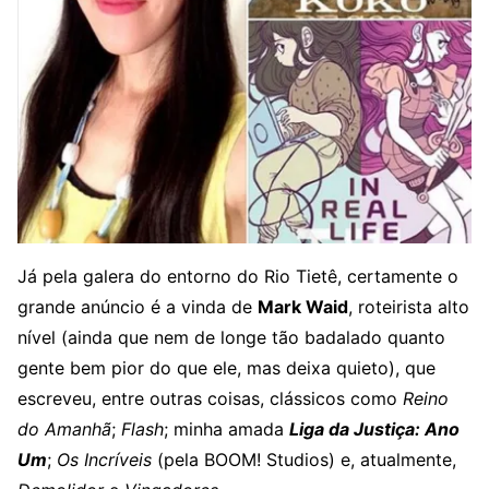
Já pela galera do entorno do Rio Tietê, certamente o
grande anúncio é a vinda de
Mark Waid
, roteirista alto
nível (ainda que nem de longe tão badalado quanto
gente bem pior do que ele, mas deixa quieto), que
escreveu, entre outras coisas, clássicos como
Reino
do Amanhã
;
Flash
; minha amada
Liga da Justiça: Ano
Um
;
Os Incríveis
(pela BOOM! Studios) e, atualmente,