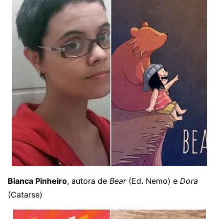
Bianca Pinheiro
, autora de
Bear
(Ed. Nemo) e
Dora
(Catarse)