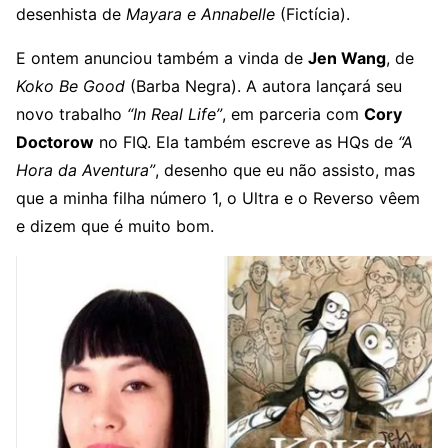
desenhista de
Mayara e Annabelle
(Fictícia).
E ontem anunciou também a vinda de
Jen Wang
, de
Koko Be Good
(Barba Negra). A autora lançará seu
novo trabalho
“In Real Life”
, em parceria com
Cory
Doctorow
no FIQ. Ela também escreve as HQs de
“A
Hora da Aventura”
, desenho que eu não assisto, mas
que a minha filha número 1, o Ultra e o Reverso vêem
e dizem que é muito bom.