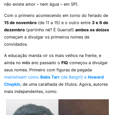
não existe amor – nem água – em SP).
Com o primeiro acontecendo em torno do feriado de
15 de novembro
(de 11 a 15) e o outro entre
3 e 6 de
dezembro
(pertinho né? É Guerra!!)
ambos os doizes
começam a divulgar os primeiros nomes de
convidados.
A educação manda vir os mais velhos na frente, e
ainda no
mês
ano passado o
FIQ
começou a divulgar
seus nomes. Primeiro com figuras de pegada
mainstream
como
Babs Tarr
(de Batgirl) e
Howard
Chaykin
, de uma caralhada de títulos. Agora, autores
mais independentes, como: