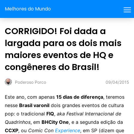
Melhores do Mundo
CORRIGIDO! Foi dada a
largada para os dois mais
maiores eventos de HQ e
congêneres do Brasil!
09/04/2015
Poderoso Porco
Este ano, com apenas
15 dias de diferença
, teremos
nesse
Brasil varonil
dois grandes eventos de cultura
pop: o tradicional
FIQ
,
aka
Festival Internacional de
Quadrinhos
, em
BHCity One
, e a segunda edição da
CCXP
, ou
Comic Con
Experience
, em SP (dizem que