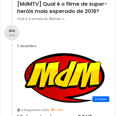
[MdMTV] Qual é o filme de super-
heróis mais esperado de 2016?
Hoje é a estreia de Batman v…
dez
- 2015 -
5 dezembro
Eventos
O Magnânimo Ultra
1.393