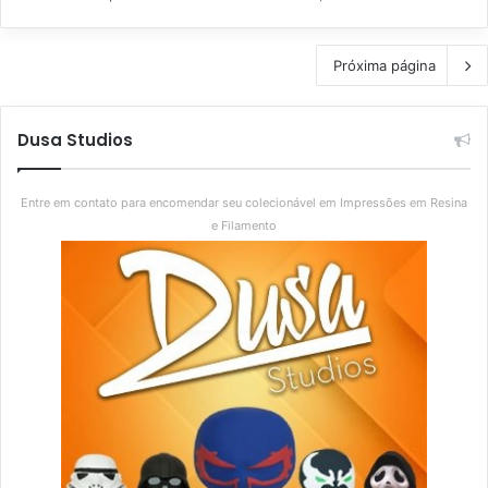
Próxima página
Dusa Studios
Entre em contato para encomendar seu colecionável em Impressões em Resina
e Filamento