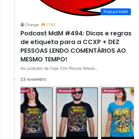
Podcast MdM
Change
1.793
Podcast MdM #494: Dicas e regras
de etiqueta para a CCXP + DEZ
PESSOAS LENDO COMENTÁRIOS AO
MESMO TEMPO!
No podcast de hoje Cris Pistola (Mesa…
23 novembro