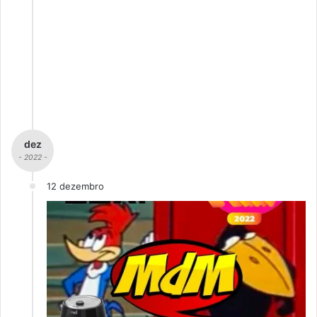
dez
- 2022 -
12 dezembro