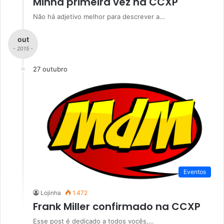
Minha primeira vez na CCXP
Não há adjetivo melhor para descrever a…
out
- 2015 -
27 outubro
Eventos
Lojinha
1.472
Frank Miller confirmado na CCXP
Esse post é dedicado a todos vocês,…