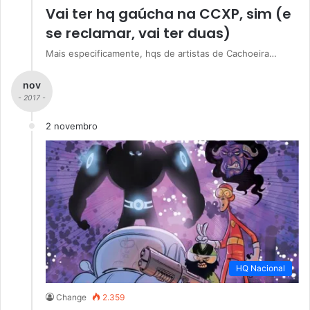
Vai ter hq gaúcha na CCXP, sim (e
se reclamar, vai ter duas)
Mais especificamente, hqs de artistas de Cachoeira…
nov
- 2017 -
2 novembro
HQ Nacional
Change
2.359