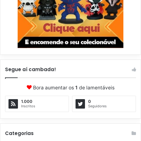
Segue aí cambada!
Bora aumentar os
1
de lamentáveis
1.000
0
Inscritos
Seguidores
Categorias