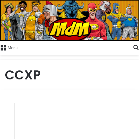
Menu
CCXP