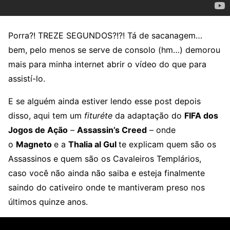
Porra?! TREZE SEGUNDOS?!?! Tá de sacanagem…
bem, pelo menos se serve de consolo (hm…) demorou
mais para minha internet abrir o vídeo do que para
assistí-lo.
E se alguém ainda estiver lendo esse post depois
disso, aqui tem um
fituréte
da adaptação do
FIFA dos
Jogos de Ação
–
Assassin’s Creed
– onde
o
Magneto
e a
Thalia al Gul
te explicam quem são os
Assassinos e quem são os Cavaleiros Templários,
caso você não ainda não saiba e esteja finalmente
saindo do cativeiro onde te mantiveram preso nos
últimos quinze anos.