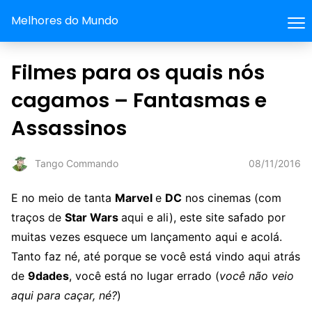
Melhores do Mundo
Filmes para os quais nós
cagamos – Fantasmas e
Assassinos
08/11/2016
Tango Commando
E no meio de tanta
Marvel
e
DC
nos cinemas (com
traços de
Star Wars
aqui e ali), este site safado por
muitas vezes esquece um lançamento aqui e acolá.
Tanto faz né, até porque se você está vindo aqui atrás
de
9dades
, você está no lugar errado (
você não veio
aqui para caçar, né?
)