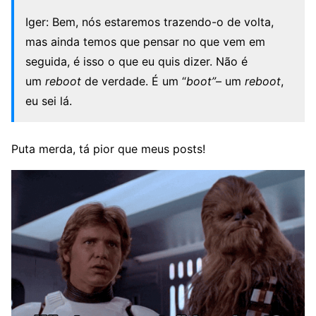
Iger: Bem, nós estaremos trazendo-o de volta,
mas ainda temos que pensar no que vem em
seguida, é isso o que eu quis dizer. Não é
um
reboot
de verdade. É um “
boot”
– um
reboot
,
eu sei lá.
Puta merda, tá pior que meus posts!