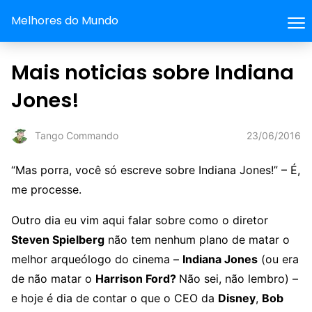
Melhores do Mundo
Mais noticias sobre Indiana
Jones!
23/06/2016
Tango Commando
“Mas porra, você só escreve sobre Indiana Jones!” – É,
me processe.
Outro dia eu vim aqui falar sobre como o diretor
Steven Spielberg
não tem nenhum plano de matar o
melhor arqueólogo do cinema –
Indiana Jones
(ou era
de não matar o
Harrison Ford?
Não sei, não lembro) –
e hoje é dia de contar o que o CEO da
Disney
,
Bob