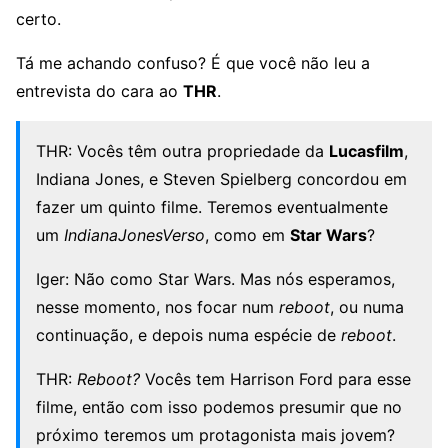
certo.
Tá me achando confuso? É que você não leu a
entrevista do cara ao
THR
.
THR: Vocês têm outra propriedade da
Lucasfilm
,
Indiana Jones, e Steven Spielberg concordou em
fazer um quinto filme. Teremos eventualmente
um
IndianaJonesVerso
, como em
Star Wars
?
Iger: Não como Star Wars. Mas nós esperamos,
nesse momento, nos focar num
reboot
, ou numa
continuação, e depois numa espécie de
reboot
.
THR:
Reboot?
Vocês tem Harrison Ford para esse
filme, então com isso podemos presumir que no
próximo teremos um protagonista mais jovem?