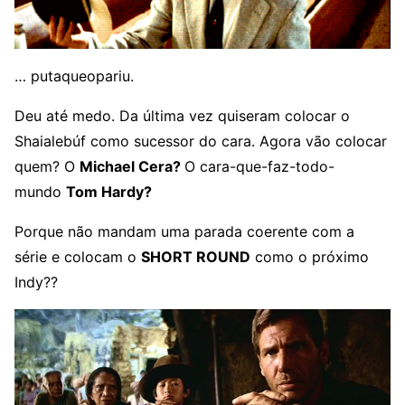
… putaqueopariu.
Deu até medo. Da última vez quiseram colocar o
Shaialebúf como sucessor do cara. Agora vão colocar
quem? O
Michael Cera?
O cara-que-faz-todo-
mundo
Tom Hardy?
Porque não mandam uma parada coerente com a
série e colocam o
SHORT ROUND
como o próximo
Indy??