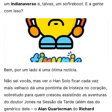
um
Indianaverso
e, talvez, um
softreboot
. E a gente
com isso?
Bem, por um lado é uma ótima notícia.
Não sei vocês, mas ver o Han Solo ficar cada vez
mais velhaco dá uma pontinha de tristeza no coração,
sobretudo para quem cresceu assistindo as aventuras
do doutor Jones na Sessão da Tarde (além das do
genérico dele – o
Alan Quarterman
do
Richard