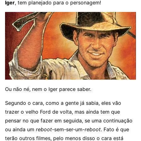
Iger
, tem planejado para o personagem!
Ou não né, nem o Iger parece saber.
Segundo o cara, como a gente já sabia, eles vão
trazer o velho Ford de volta, mas ainda tem que
pensar no que fazer em seguida, se uma continuação
ou ainda um
reboot
-sem-ser-um-
reboot
. Fato é que
terão outros filmes, pelo menos disso o cara está