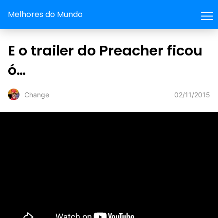
Melhores do Mundo
E o trailer do Preacher ficou
ó…
02/11/2015
Change