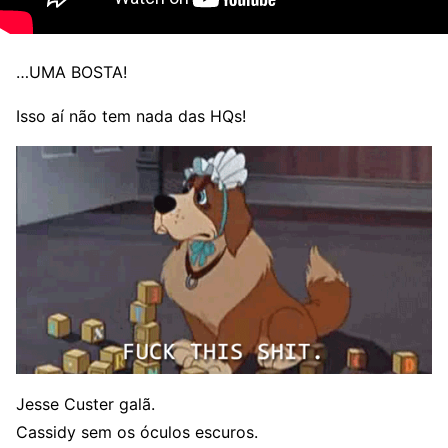
…UMA BOSTA!
Isso aí não tem nada das HQs!
Jesse Custer galã.
Cassidy sem os óculos escuros.