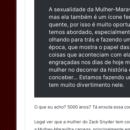
A sexualidade da Mulher-Marav
mas ela também é um ícone fe
quente, por isso é muito oport
temos abordado, especialmente
olhando para trás e fazendo um
época, que mostra o papel das
coisas que aconteciam com el
engraçadas nos dias de hoje 
mulher no decorrer da história
conceber… Estamos fazendo um
tem muito divertimento nele.
O que eu acho? 5000 anos? Tá enxuta essa cor
Legal ver que a mulher do Zack Snyder tem co
a Mulher-Maravilha carrega, principalmente 