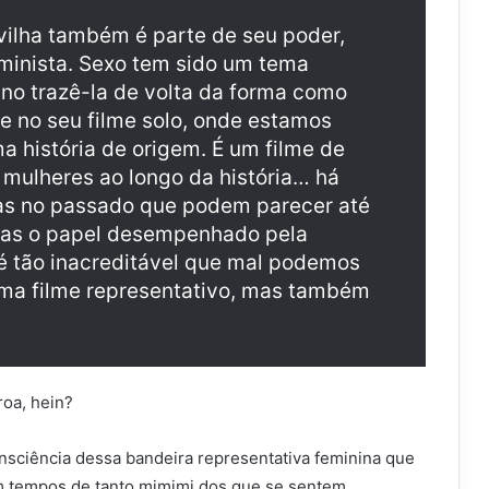
ilha também é parte de seu poder,
minista. Sexo tem sido um tema
uno trazê-la de volta da forma como
 no seu filme solo, onde estamos
a história de origem. É um filme de
 mulheres ao longo da história… há
as no passado que podem parecer até
mas o papel desempenhado pela
 é tão inacreditável que mal podemos
a filme representativo, mas também
oa, hein?
nsciência dessa bandeira representativa feminina que
em tempos de tanto mimimi dos que se sentem