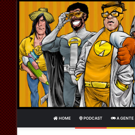
HOME
PODCAST
A GENTE