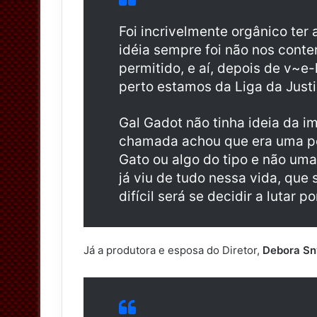
Foi incrivelmente orgânico ter 
idéia sempre foi não nos conte
permitido, e aí, depois de v~e
perto estamos da Liga da Justi
Gal Gadot não tinha ideia da i
chamada achou que era uma p
Gato ou algo do tipo e não um
já viu de tudo nessa vida, qu
difícil será se decidir a lutar 
Já a produtora e esposa do Diretor,
Debora Sn