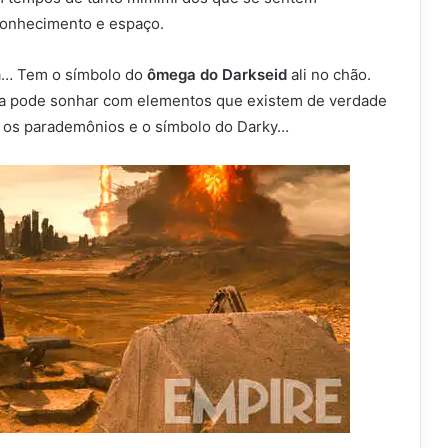
conhecimento e espaço.
ma… Tem o símbolo do
ômega do Darkseid
ali no chão.
a pode sonhar com elementos que existem de verdade
o os parademônios e o símbolo do Darky…