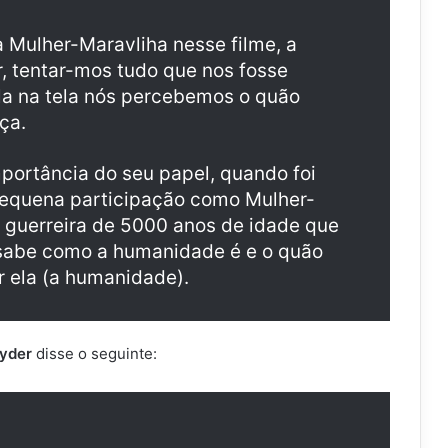
a Mulher-Maravliha nesse filme, a
r, tentar-mos tudo que nos fosse
-la na tela nós percebemos o quão
ça.
mportância do seu papel, quando foi
equena participação como Mulher-
a guerreira de 5000 anos de idade que
e sabe como a humanidade é e o quão
por ela (a humanidade).
yder
disse o seguinte: