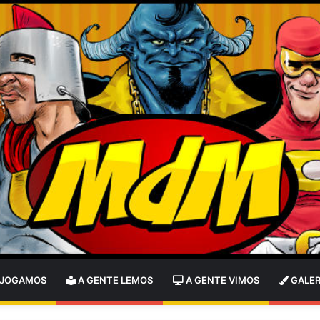
 JOGAMOS
A GENTE LEMOS
A GENTE VIMOS
GALER