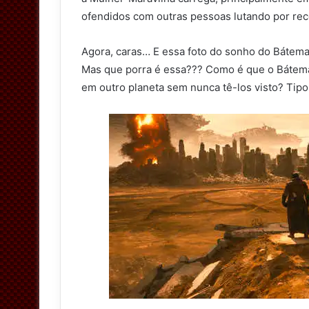
ofendidos com outras pessoas lutando por re
Agora, caras… E essa foto do sonho do Báte
Mas que porra é essa??? Como é que o Bátem
em outro planeta sem nunca tê-los visto? Tip