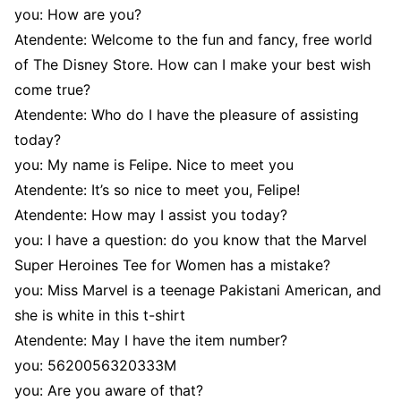
you: How are you?
Atendente: Welcome to the fun and fancy, free world
of The Disney Store. How can I make your best wish
come true?
Atendente: Who do I have the pleasure of assisting
today?
you: My name is Felipe. Nice to meet you
Atendente: It’s so nice to meet you, Felipe!
Atendente: How may I assist you today?
you: I have a question: do you know that the Marvel
Super Heroines Tee for Women has a mistake?
you: Miss Marvel is a teenage Pakistani American, and
she is white in this t-shirt
Atendente: May I have the item number?
you: 5620056320333M
you: Are you aware of that?