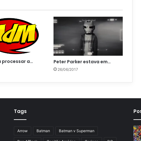
 processar a…
Peter Parker estava em…
26/06/2017
Tags
Po
Arrow
Batman
Batman v Superman