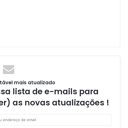
tável mais atualizado
a lista de e-mails para
er) as novas atualizações !