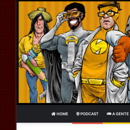
HOME
PODCAST
A GENTE