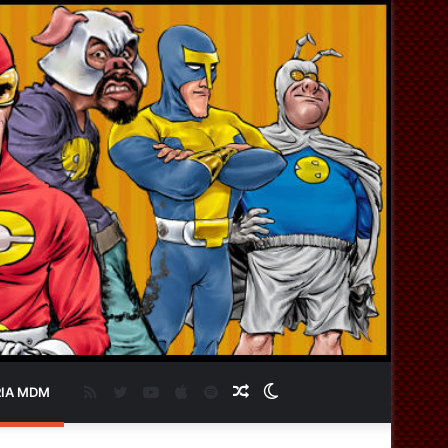
RSS
Twitter
YouTube
Apple
Spotify
Artigo
Switch
IA MDM