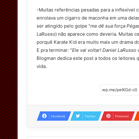
-Muitas referências pesadas para a inflexível
enrolava um cigarro de maconha em uma delas 
ser atingido pelo golpe “
me dê sua força Péga
LaRusso) não aparece como deveria. Muitas ce
porquê Karate Kid era muito mais um drama do
E pra terminar: “
Ele vai voltar! Daniel LaRusso v
Blogman dedica este post a todos os leitores 
vida.
Facebook
Twitter
Pinterest