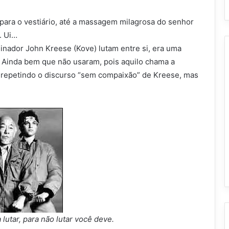
ara o vestiário, até a massagem milagrosa do senhor
. Ui…
einador John Kreese (Kove) lutam entre si, era uma
e. Ainda bem que não usaram, pois aquilo chama a
y repetindo o discurso “sem compaixão” de Kreese, mas
lutar, para não lutar você deve.