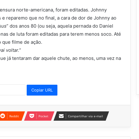
 censura norte-americana, foram editadas. Johnny
e reparemo que no final, a cara de dor de Johnny ao
sus
” dos anos 80 (ou seja, aquela pernada do Daniel
nas de luta foram editadas para terem menos soco. Até
 que filme de ação.
ai voltar.
”
que já tentaram dar aquele chute, ao menos, uma vez na
Copiar URL
Reddit
Pocket
Compartilhar via e-mail