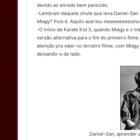
devido ao enredo bem parecido.
-Lembram daquele chute que leva Daniel-San p
Miagy? Pois é. Aquilo acertou meeeeeeeesmo
-O início de Karate Kid 3, quando Miagy e o tr
versão alternativa para o fim do primeiro film
atenção pra valer no terceiro filme, com Miag
deixando-o de lado.
Daniel-San, aprender a 