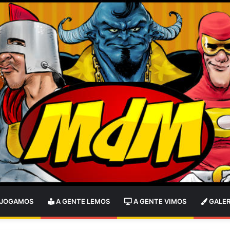
 JOGAMOS
A GENTE LEMOS
A GENTE VIMOS
GALER