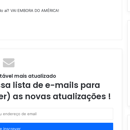
ndo aí? VAI EMBORA DO AMÉRICA!
tável mais atualizado
a lista de e-mails para
er) as novas atualizações !