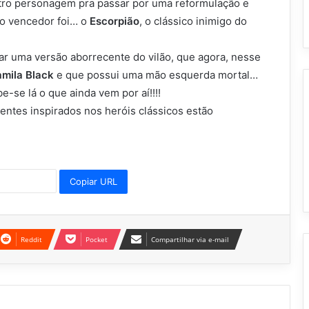
tro personagem pra passar por uma reformulação e
E o vencedor foi… o
Escorpião
, o clássico inimigo do
ar uma versão aborrecente do vilão, que agora, nesse
mila Black
e que possui uma mão esquerda mortal…
se lá o que ainda vem por aí!!!!
entes inspirados nos heróis clássicos estão
Copiar URL
Reddit
Pocket
Compartilhar via e-mail