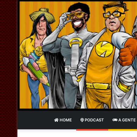
HOME
PODCAST
A GENTE