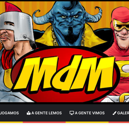
 JOGAMOS
A GENTE LEMOS
A GENTE VIMOS
GALER