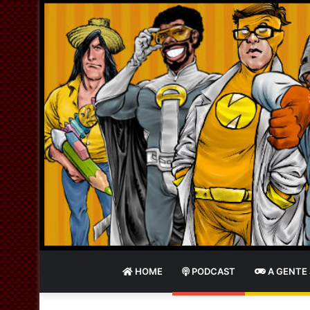
HOME
PODCAST
A GENTE