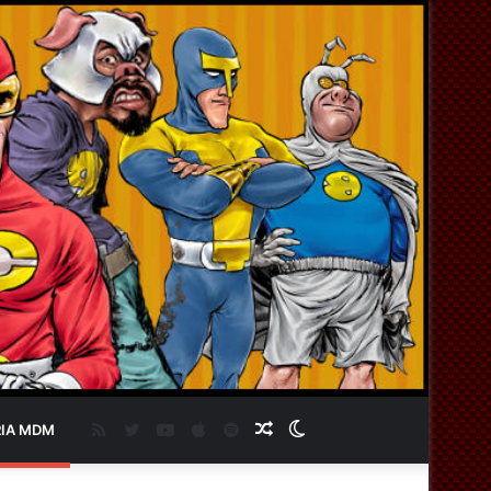
RSS
Twitter
YouTube
Apple
Spotify
Artigo
Switch
IA MDM