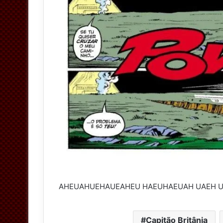
AHEUAHUEHAUEAHEU HAEUHAEUAH UAEH 
Capitão Britânia