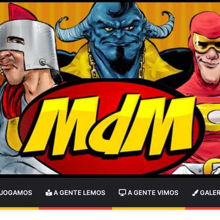
 JOGAMOS
A GENTE LEMOS
A GENTE VIMOS
GALER