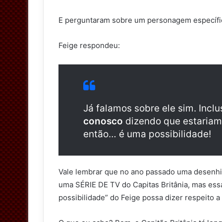
t
E perguntaram sobre um personagem específi
t
e
Feige respondeu:
r
Já falamos sobre ele sim. Inclu
conosco
dizendo que estariam
então… é uma possibilidade!
Vale lembrar que no ano passado uma desenhis
uma SÉRIE DE TV do Capitas Britânia, mas essa
possibilidade” do Feige possa dizer respeito a 