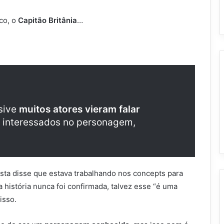
co, o
Capitão Britânia
…
sive
muitos atores vieram falar
 interessados no personagem,
ta disse que estava trabalhando nos concepts para
 história nunca foi confirmada, talvez esse “é uma
isso.