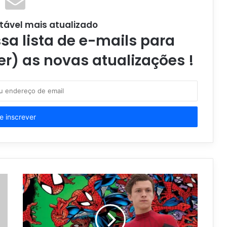
tável mais atualizado
a lista de e-mails para
er) as novas atualizações !