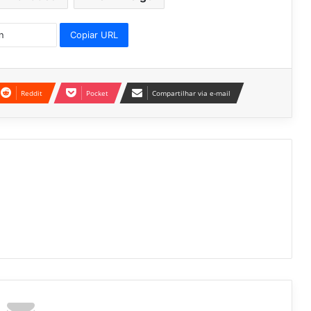
Copiar URL
Reddit
Pocket
Compartilhar via e-mail