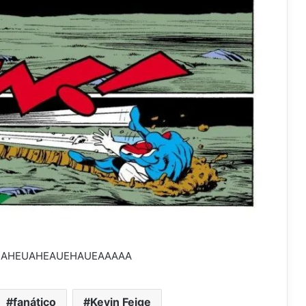
UAHEUAHEAUEHAUEAAAAA
fanático
Kevin Feige