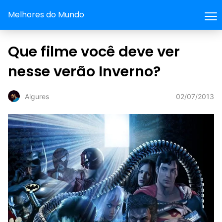
Melhores do Mundo
Que filme você deve ver
nesse verão Inverno?
02/07/2013
Algures