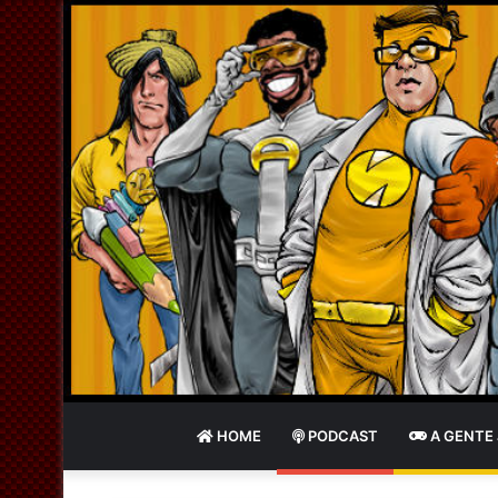
HOME
PODCAST
A GENTE