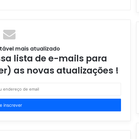
tável mais atualizado
a lista de e-mails para
er) as novas atualizações !