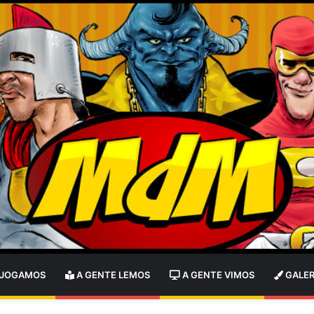
 JOGAMOS
A GENTE LEMOS
A GENTE VIMOS
GALER