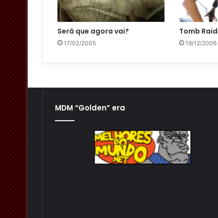
Será que agora vai?
Tomb Raid
17/02/2005
19/12/2006
MDM “Golden” era