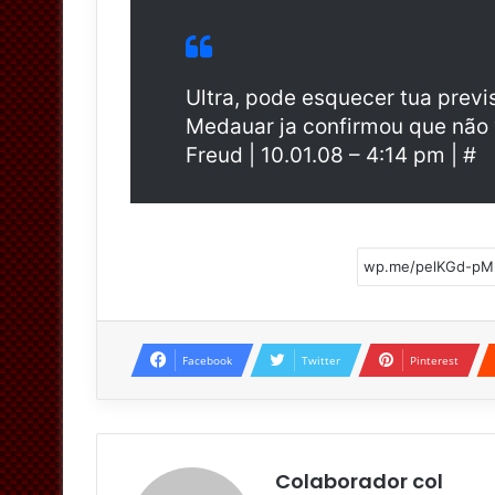
Ultra, pode esquecer tua previs
Medauar ja confirmou que não 
Freud | 10.01.08 – 4:14 pm | #
Facebook
Twitter
Pinterest
Colaborador col