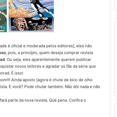
de é oficial e moderada pelos editores], eles não
oso
, pois, a princípio, quem deseja comprar revista
rad
. Ou seja, eles aparentemente querem publicar
uistar novos leitores e agradar os fãs da série que
nrad. É isso!
om!!! Ainda aposto [agora é chute de bico de olho
vista. E você? Pode chutar também. Não dói nada e não
rá parte da nova revista. Que pena. Confira o