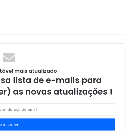
tável mais atualizado
a lista de e-mails para
er) as novas atualizações !