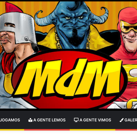
 JOGAMOS
A GENTE LEMOS
A GENTE VIMOS
GALER