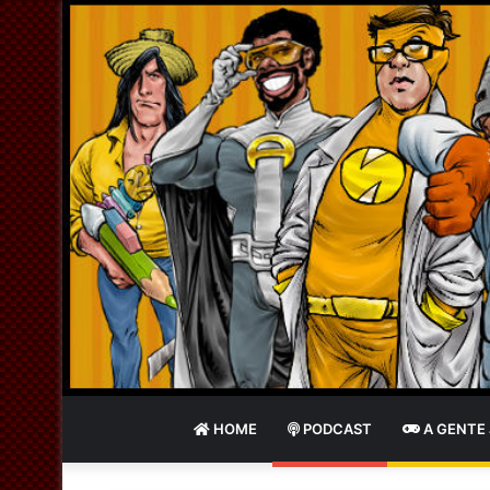
HOME
PODCAST
A GENTE