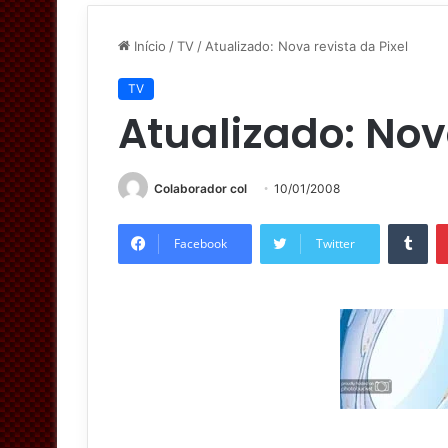
Início
/
TV
/
Atualizado: Nova revista da Pixel
TV
Atualizado: Nov
Colaborador col
10/01/2008
Tumblr
Facebook
Twitter