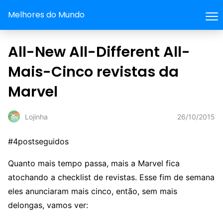
Melhores do Mundo
All-New All-Different All-
Mais-Cinco revistas da
Marvel
26/10/2015
Lojinha
#4postseguidos
Quanto mais tempo passa, mais a Marvel fica
atochando a checklist de revistas. Esse fim de semana
eles anunciaram mais cinco, então, sem mais
delongas, vamos ver: