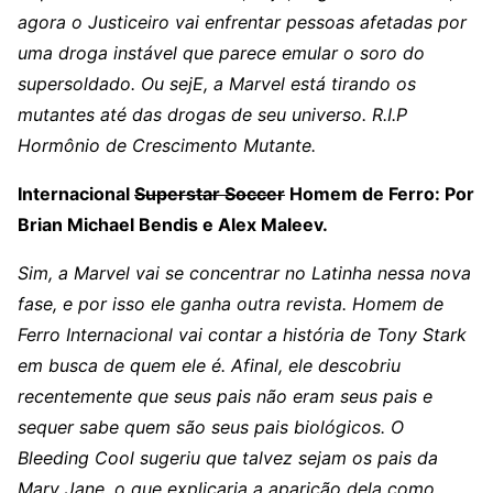
agora o Justiceiro vai enfrentar pessoas afetadas por
uma droga instável que parece emular o soro do
supersoldado. Ou sejE, a Marvel está tirando os
mutantes até das drogas de seu universo. R.I.P
Hormônio de Crescimento Mutante.
Internacional
Superstar Soccer
Homem de Ferro: Por
Brian Michael Bendis e Alex Maleev.
Sim, a Marvel vai se concentrar no Latinha nessa nova
fase, e por isso ele ganha outra revista. Homem de
Ferro Internacional vai contar a história de Tony Stark
em busca de quem ele é. Afinal, ele descobriu
recentemente que seus pais não eram seus pais e
sequer sabe quem são seus pais biológicos. O
Bleeding Cool sugeriu que talvez sejam os pais da
Mary Jane, o que explicaria a aparição dela como