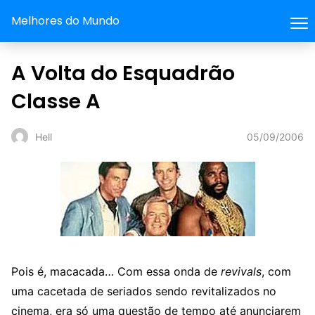
Melhores do Mundo
A Volta do Esquadrão
Classe A
05/09/2006
Hell
Pois é, macacada… Com essa onda de
revivals
, com
uma cacetada de seriados sendo revitalizados no
cinema, era só uma questão de tempo até anunciarem