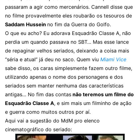
passaram a agir como mercenários. Cannell disse que
no filme provavelmente eles roubarão os tesouros de
Saddam Hussein
no fim da Guerra do Golfo.
O que eu acho? Eu adorava Esquadrão Classe A, não
perdia um quando passava no SBT… Mas esse lance
de repaginar velhos seriados, deixando a coisa mais
“séria e atual” já deu no saco. Quem viu
Miami Vice
sabe disso, os caras simplesmente fazem outro filme,
utilizando apenas o nome dos personagens e dos
seriados sem manter nenhuma das características
antigas… No fim das contas
não teremos um filme do
Esquadrão Classe A
, e sim mais um filminho de ação
e guerra como muitos outros por aí.
Aqui vai a sugestão do MdM pro elenco
cinematográfico do seriado: