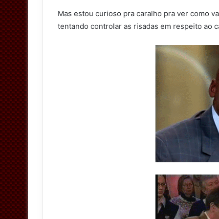
Mas estou curioso pra caralho pra ver como vai
tentando controlar as risadas em respeito ao