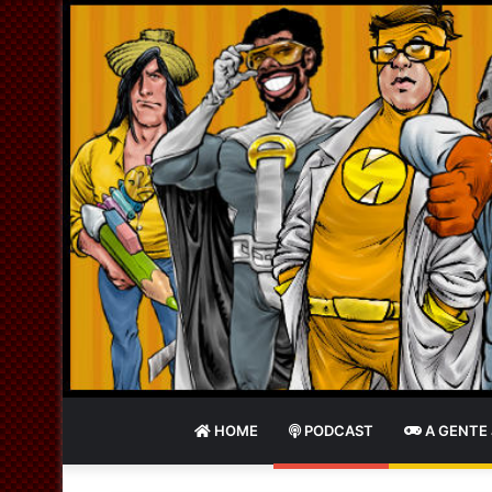
HOME
PODCAST
A GENTE