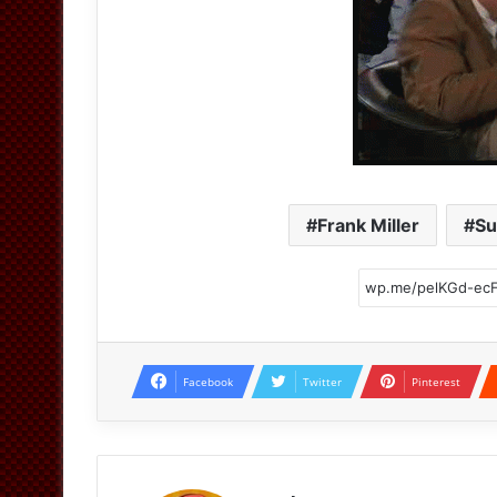
Frank Miller
S
Facebook
Twitter
Pinterest