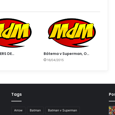
ERS DE…
Bátema v Superman, O…
16/04/2015
Tags
Po
Arrow
Batman
Batman v Superman