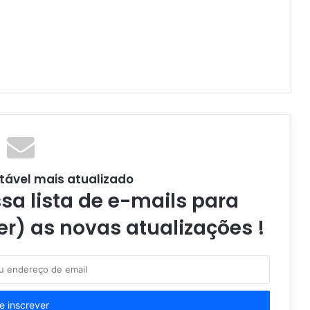
tável mais atualizado
a lista de e-mails para
er) as novas atualizações !