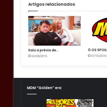
Artigos relacionados
Ó OS SPOIL
Saiu a prévia de…
07/10/2015
24/08/2015
MDM “Golden” era