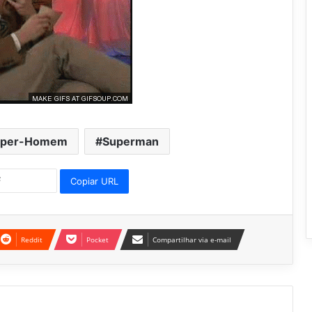
uper-Homem
Superman
Copiar URL
Reddit
Pocket
Compartilhar via e-mail