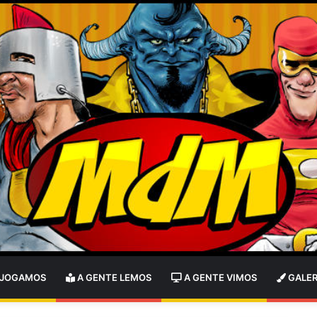
 JOGAMOS
A GENTE LEMOS
A GENTE VIMOS
GALER