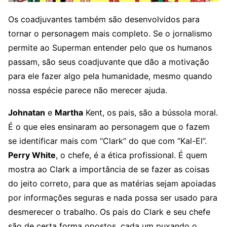
Os coadjuvantes também são desenvolvidos para
tornar o personagem mais completo. Se o jornalismo
permite ao Superman entender pelo que os humanos
passam, são seus coadjuvante que dão a motivação
para ele fazer algo pela humanidade, mesmo quando
nossa espécie parece não merecer ajuda.
Johnatan
e
Martha
Kent, os pais, são a bússola moral.
É o que eles ensinaram ao personagem que o fazem
se identificar mais com “Clark” do que com “Kal-El”.
Perry White
, o chefe, é a ética profissional. É quem
mostra ao Clark a importância de se fazer as coisas
do jeito correto, para que as matérias sejam apoiadas
por informações seguras e nada possa ser usado para
desmerecer o trabalho. Os pais do Clark e seu chefe
são de certa forma opostos, cada um puxando o