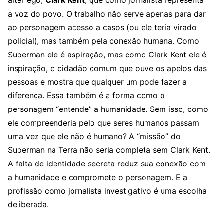
alter ego,
Clark Kent
, que como jornalista representa
a voz do povo. O trabalho não serve apenas para dar
ao personagem acesso a casos (ou ele teria virado
policial), mas também pela conexão humana. Como
Superman ele é aspiração, mas como Clark Kent ele é
inspiração, o cidadão comum que ouve os apelos das
pessoas e mostra que qualquer um pode fazer a
diferença. Essa também é a forma como o
personagem “entende” a humanidade. Sem isso, como
ele compreenderia pelo que seres humanos passam,
uma vez que ele não é humano? A “missão” do
Superman na Terra não seria completa sem Clark Kent.
A falta de identidade secreta reduz sua conexão com
a humanidade e compromete o personagem. E a
profissão como jornalista investigativo é uma escolha
deliberada.