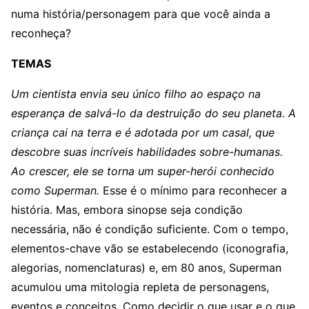
numa história/personagem para que você ainda a
reconheça?
TEMAS
Um cientista envia seu único filho ao espaço na
esperança de salvá-lo da destruição do seu planeta. A
criança cai na terra e é adotada por um casal, que
descobre suas incríveis habilidades sobre-humanas.
Ao crescer, ele se torna um super-herói conhecido
como Superman.
Esse é o mínimo para reconhecer a
história. Mas, embora sinopse seja condição
necessária, não é condição suficiente. Com o tempo,
elementos-chave vão se estabelecendo (iconografia,
alegorias, nomenclaturas) e, em 80 anos, Superman
acumulou uma mitologia repleta de personagens,
eventos e conceitos. Como decidir o que usar e o que