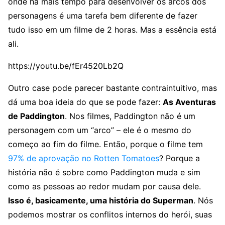
onde há mais tempo para desenvolver os arcos dos
personagens é uma tarefa bem diferente de fazer
tudo isso em um filme de 2 horas. Mas a essência está
ali.
https://youtu.be/fEr4520Lb2Q
Outro case pode parecer bastante contraintuitivo, mas
dá uma boa ideia do que se pode fazer:
As Aventuras
de Paddington
. Nos filmes, Paddington não é um
personagem com um “arco” – ele é o mesmo do
começo ao fim do filme. Então, porque o filme tem
97% de aprovação no Rotten Tomatoes
? Porque a
história não é sobre como Paddington muda e sim
como as pessoas ao redor mudam por causa dele.
Isso é, basicamente, uma história do Superman
. Nós
podemos mostrar os conflitos internos do herói, suas