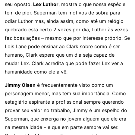
seu oposto,
Lex Luthor
, mostra o que nossa espécie
tem de pior. Superman tem motivos de sobra para
odiar Luthor mas, ainda assim, como até um relógio
quebrado está certo 2 vezes por dia, Luthor às vezes
faz boas ações – mesmo que por interesse próprio. Se
Lois Lane pode ensinar ao Clark sobre como é ser
humano, Clark espera que um dia seja capaz de
mudar Lex. Clark acredita que pode fazer Lex ver a
humanidade como ele a vê.
Jimmy Olsen
é frequentemente visto como um
personagem menor, mas tem sua importância. Como
estagiário aspirante a profissional sempre querendo
provar seu valor no trabalho, Jimmy é um espelho do
Superman, que enxerga no jovem alguém que ele era
na mesma idade – e que em parte sempre vai ser.