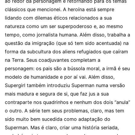
ao redor da personagem e retornando para os temas
clássicos que mencionei. A heroína está sempre
lidando com dilemas éticos relacionados a sua
natureza como um ser superpoderoso e, ao mesmo
tempo, como jornalista humana. Além disso, trabalha a
questão da imigração (que só tem sido acentuada) na
forma da subcultura dos aliens refugiados que caíram
na Terra. Seus coadjuvantes completam a
personagem: os pais são a bússola moral, a irmã é seu
modelo de humanidade e por aí vai. Além disso,
Supergirl também introduziu Superman numa versão
mais madura e segura de si, que faz jus a sua
contraparte nos quadrinhos e nenhum dos dois “anula”
o outro. A série tem seus problemas, claro, mas tem
sido muito bem sucedida como adaptação do
Superman. Mas é claro, criar uma história seriada,