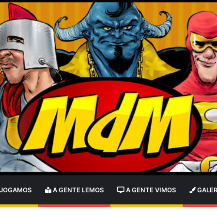
 JOGAMOS
A GENTE LEMOS
A GENTE VIMOS
GALER