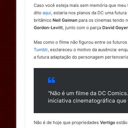
Caso você esteja mais sem memória que meu
dito
aqui
, estaria nos planos da DC uma futur
britânico
Neil Gaiman
para os cinemas tendo n
Gordon-Levitt
, junto com o parça
David Goyer
Mas como o filme não figurou entre os futuro
Tumblr
, esclareceu o motivo da ausência: enq
a futura adaptação do personagem pertenceria
“Não é um filme da DC Comics
iniciativa cinematográfica que
Não é de hoje que propriedades
Vertigo
estão 