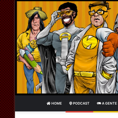
HOME
PODCAST
A GENTE