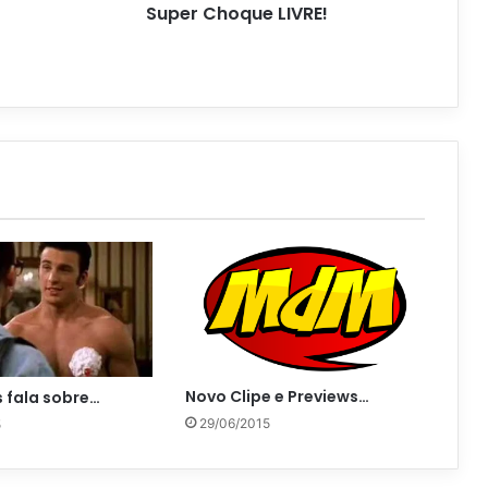
Super Choque LIVRE!
Novo Clipe e Previews…
s fala sobre…
29/06/2015
5