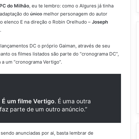
PC do Milhão
, eu te lembro: como o Algures já tinha
a adaptação do
único
melhor personagem do autor
o elenco E na direção o Robin Orelhudo –
Joseph
.
s lançamentos DC o próprio Gaiman, através de seu
uanto os filmes listados são parte do “cronograma DC”,
 a um “cronograma Vertigo”.
.
É um filme Vertigo
. É uma outra
 faz parte de um outro anúncio.”
sendo anunciadas por ai, basta lembrar de