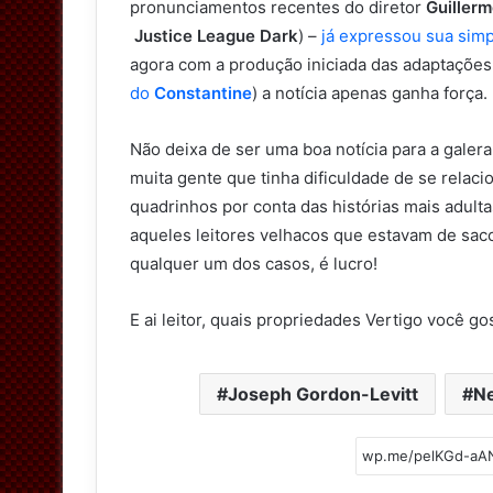
pronunciamentos recentes do diretor
Guillerm
Justice League Dark
) –
já expressou sua simp
agora com a produção iniciada das adaptaçõe
do
Constantine
) a notícia apenas ganha força.
Não deixa de ser uma boa notícia para a galera, 
muita gente que tinha dificuldade de se relaci
quadrinhos por conta das histórias mais adulta
aqueles leitores velhacos que estavam de sac
qualquer um dos casos, é lucro!
E ai leitor, quais propriedades Vertigo você g
Joseph Gordon-Levitt
Ne