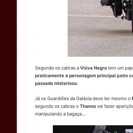
Segundo os cabras a
Viúva Negra
tem um pape
praticamente a personagem principal junto c
passado misterioso
.
Já os Guardiões da Galáxia deve ter mesmo o
segundo os cabras o
Thanos
vai fazer apariçõ
manipulando a bagaça…