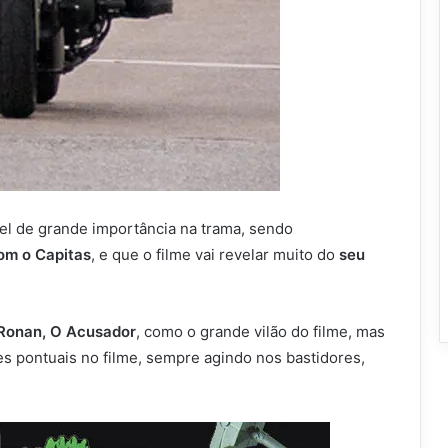
l de grande importância na trama, sendo
om o Capitas
, e que o filme vai revelar muito do
seu
Ronan, O Acusador
, como o grande vilão do filme, mas
es pontuais no filme, sempre agindo nos bastidores,