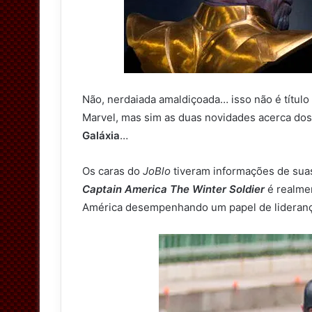
Não, nerdaiada amaldiçoada… isso não é títu
Marvel, mas sim as duas novidades acerca dos
Galáxia
…
Os caras do
JoBlo
tiveram informações de suas
Captain America The Winter Soldier
é realme
América desempenhando um papel de liderança