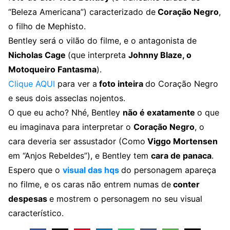
“Beleza Americana”) caracterizado de
Coração Negro
,
o filho de Mephisto.
Bentley será o vilão do filme, e o antagonista de
Nicholas Cage
(que interpreta
Johnny Blaze, o
Motoqueiro Fantasma
).
Clique AQUI
para ver a
foto inteira
do Coração Negro
e seus dois asseclas nojentos.
O que eu acho? Nhé, Bentley
não é exatamente
o que
eu imaginava para interpretar o
Coração Negro
, o
cara deveria ser assustador (Como
Viggo Mortensen
em “Anjos Rebeldes”), e Bentley tem
cara de panaca
.
Espero que o
visual das hqs
do personagem apareça
no filme, e os caras não entrem numas de
conter
despesas
e mostrem o personagem no seu visual
característico.