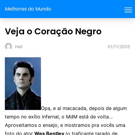
Melhores do Mundo
Veja o Coração Negro
01/11/2005
Hell
Opa, e aí macacada, depois de algum
tempo no exílio infernal, o MdM está de volta…
Aproveitamos o ensejo, e mostramos pra vocês uma
foto do ator
Wes Bentley
(o traficante tarado de