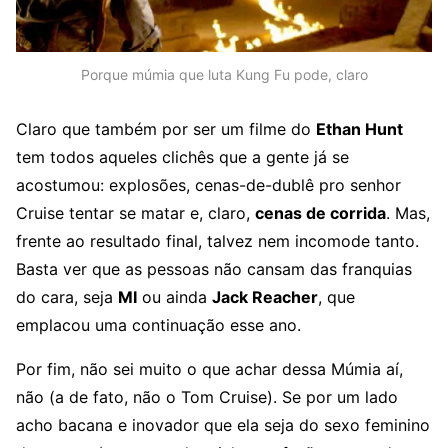
Porque múmia que luta Kung Fu pode, claro
Claro que também por ser um filme do
Ethan Hunt
tem todos aqueles clichês que a gente já se
acostumou: explosões, cenas-de-dublê pro senhor
Cruise tentar se matar e, claro,
cenas de corrida
. Mas,
frente ao resultado final, talvez nem incomode tanto.
Basta ver que as pessoas não cansam das franquias
do cara, seja
MI
ou ainda
Jack Reacher
, que
emplacou uma continuação esse ano.
Por fim, não sei muito o que achar dessa Múmia aí,
não (a de fato, não o Tom Cruise). Se por um lado
acho bacana e inovador que ela seja do sexo feminino