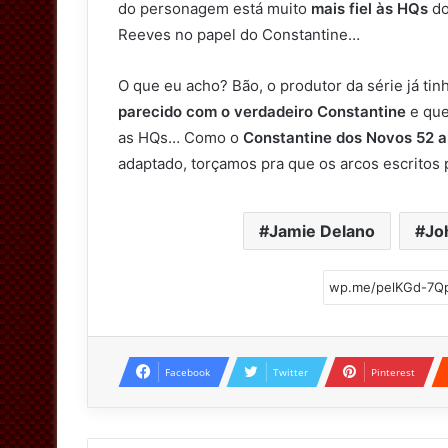
do personagem está muito
mais fiel às HQs
do
Reeves no papel do Constantine…
O que eu acho? Bão, o produtor da série já t
parecido com o verdadeiro Constantine
e que
as HQs… Como o
Constantine dos Novos 52 a
adaptado, torçamos pra que os arcos escritos 
Jamie Delano
Jo
Facebook
Twitter
Pinterest