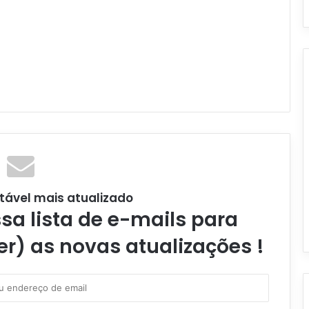
tável mais atualizado
a lista de e-mails para
er) as novas atualizações !