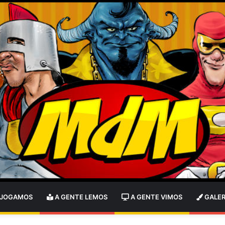
 JOGAMOS
A GENTE LEMOS
A GENTE VIMOS
GALER