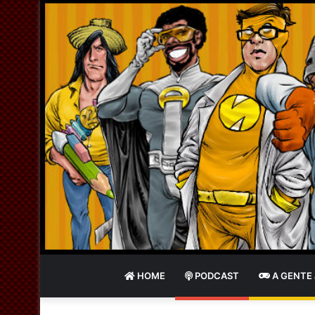
HOME
PODCAST
A GENTE