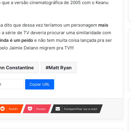
 que a versão cinematográfica de 2005 com o Keanu
inha dito que dessa vez teríamos um personagem
mais
 a série de TV deveria procurar uma similaridade com
inda é um peido
e não tem muita coisa lançada pra ser
pelo Jaimie Delano migrem pra TV!!!
hn Constantine
Matt Ryan
Copiar URL
Reddit
Pocket
Compartilhar via e-mail