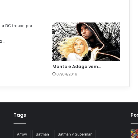
 a…
Manto e Adaga vem…
07/04/2016
Tags
Po
Arrow
Batman
Batman v Superman