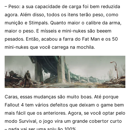
– Peso: a sua capacidade de carga foi bem reduzida
agora. Além disso, todos os itens terão peso, como
munição e Stimpals. Quanto maior o calibre da arma,
maior o peso. E mísseis e mini-nukes são beeem
pesados. Então, acabou a farra do Fat Man e os 50
mini-nukes que você carrega na mochila.
Caras, essas mudanças são muito boas. Até porque
Fallout 4 tem vários defeitos que deixam o game bem
mais fácil que os anteriores. Agora, se você optar pelo
modo Survival, o jogo vira um grande cobertor curto
– nada vai ser uma solu,ão 100%.