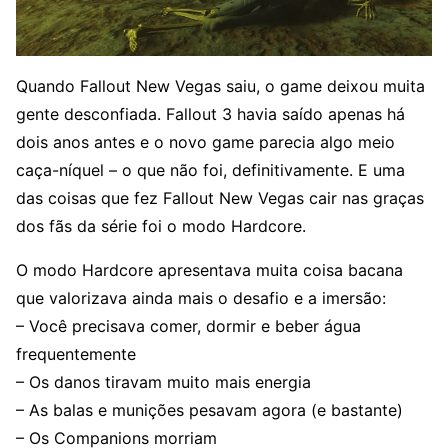
Quando Fallout New Vegas saiu, o game deixou muita
gente desconfiada. Fallout 3 havia saído apenas há
dois anos antes e o novo game parecia algo meio
caça-níquel – o que não foi, definitivamente. E uma
das coisas que fez Fallout New Vegas cair nas graças
dos fãs da série foi o modo Hardcore.
O modo Hardcore apresentava muita coisa bacana
que valorizava ainda mais o desafio e a imersão:
– Você precisava comer, dormir e beber água
frequentemente
– Os danos tiravam muito mais energia
– As balas e munições pesavam agora (e bastante)
– Os Companions morriam