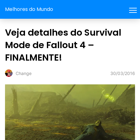
Melhores do Mundo
Veja detalhes do Survival
Mode de Fallout 4 –
FINALMENTE!
30/03/2016
Change