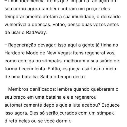
– Imunodeficiência: Items que limpam a radiação do
seu corpo agora também cobram um preço: eles
temporariamente afetam a sua imunidade, o deixando
vulnerável a doenças. Então, pense duas vezes antes
de usar o RadAway.
– Regeneração devagar: isso aqui a gente já tinha no
Hardcore Mode de New Vegas: itens regenerativos,
como comiga ou stimpaks, melhoram a sua saúde de
forma beeem lenta. Então, esqueça usá-los no meio
de uma batalha. Saiba o tempo certo.
– Membros danificados: lembra quando quebraram o
seu braço em uma batalha e ele regenerou
automaticamente depois que a luta acabou? Esquece
isso agora. Eles só serão curados com um stimpak
direto neles ou se você dormir.