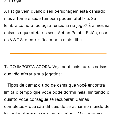
A Fatiga vem quando seu personagem está cansado,
mas a fome e sede também podem afetá-la. Se
lembra como a radiação funciona no jogo? É a mesma
coisa, só que afeta os seus Action Points. Então, usar
os V.A.T.S. e correr ficam bem mais difícil.
TUDO IMPORTA AGORA: Veja aqui mais outras coisas
que vão afetar a sua jogatina:
– Tipos de cama: o tipo de cama que você encontra
limita o tempo que você pode dormir nela, limitando o
quanto você consegue se recuperar. Camas
completas – que são difíceis de se achar no mundo de
Fallout – oferecem os maiores bônus. Mas, mesmo