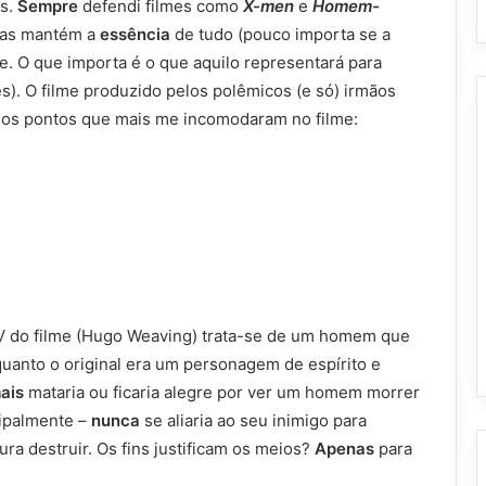
es.
Sempre
defendi filmes como
X-men
e
Homem-
mas mantém a
essência
de tudo (pouco importa se a
. O que importa é o que aquilo representará para
s). O filme produzido pelos polêmicos (e só) irmãos
os pontos que mais me incomodaram no filme:
 do filme (Hugo Weaving) trata-se de um homem que
quanto o original era um personagem de espírito e
ais
mataria ou ficaria alegre por ver um homem morrer
cipalmente –
nunca
se aliaria ao seu inimigo para
jura destruir. Os fins justificam os meios?
Apenas
para