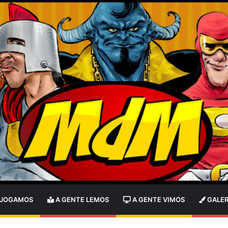
 JOGAMOS
A GENTE LEMOS
A GENTE VIMOS
GALER