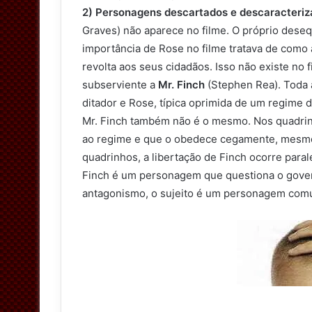
2) Personagens descartados e descaracteriz
Graves) não aparece no filme. O próprio deseq
importância de Rose no filme tratava de como
revolta aos seus cidadãos. Isso não existe n
subserviente a
Mr. Finch
(Stephen Rea). Toda 
ditador e Rose, típica oprimida de um regime d
Mr. Finch também não é o mesmo. Nos quadrin
ao regime e que o obedece cegamente, mesm
quadrinhos, a libertação de Finch ocorre paral
Finch é um personagem que questiona o gove
antagonismo, o sujeito é um personagem com