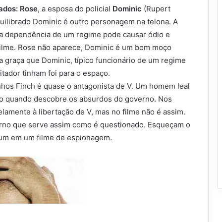
ados:
Rose
, a esposa do policial
Dominic
(Rupert
uilibrado Dominic é outro personagem na telona. A
 a dependência de um regime pode causar ódio e
o filme. Rose não aparece, Dominic é um bom moço
a graça que Dominic, típico funcionário de um regime
itador tinham foi para o espaço.
hos Finch é quase o antagonista de V. Um homem leal
o quando descobre os absurdos do governo. Nos
elamente à libertação de V, mas no filme não é assim.
rno que serve assim como é questionado. Esqueçam o
um em um filme de espionagem.