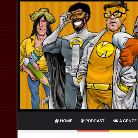
HOME
PODCAST
A GENTE