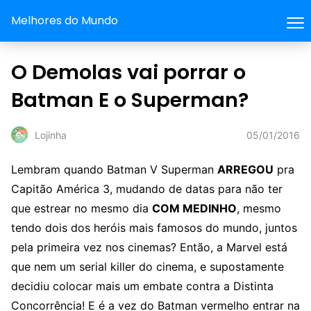
Melhores do Mundo
O Demolas vai porrar o
Batman E o Superman?
05/01/2016
Lojinha
Lembram quando Batman V Superman
ARREGOU
pra
Capitão América 3, mudando de datas para não ter
que estrear no mesmo dia
COM MEDINHO
, mesmo
tendo dois dos heróis mais famosos do mundo, juntos
pela primeira vez nos cinemas? Então, a Marvel está
que nem um serial killer do cinema, e supostamente
decidiu colocar mais um embate contra a Distinta
Concorrência! E é a vez do Batman vermelho entrar na