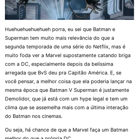
Huehuehuehuehueh porra, eu sei que Batman e
Superman tem muito mais relevância do que a
segunda temporada de uma série do Netflix, mas é
muito foda ver a Marvel supostamente catando briga
com a DC, especialmente depois da belíssima
arregada que BvS deu pra Capitão América. E, se
você pensar, a melhor coisa que ela poderia lançar na
mesma época que Batman V Superman é justamente
Demolidor, que já está com um hype legal e tem um
clima que se assemelha mais com a última interação
do Batman nos cinemas.
Ou seja, há chance de que a Marvel faça um Batman
melhor do que a própria DC.