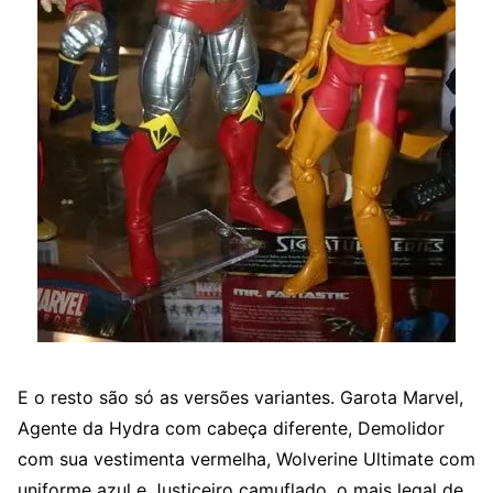
E o resto são só as versões variantes. Garota Marvel,
Agente da Hydra com cabeça diferente, Demolidor
com sua vestimenta vermelha, Wolverine Ultimate com
uniforme azul e Justiceiro camuflado, o mais legal de