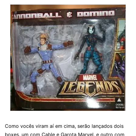
Como vocês viram aí em cima, serão lançados dois
boxes, um com Cable e Garota Marvel, e outro com