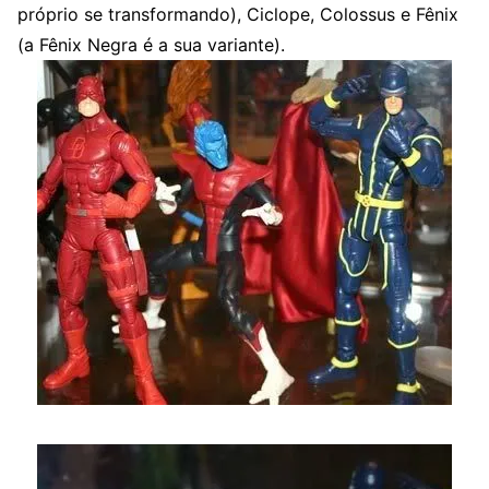
próprio se transformando), Ciclope, Colossus e Fênix
(a Fênix Negra é a sua variante).